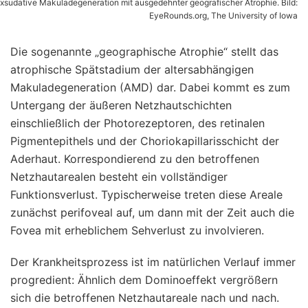
xsudative Makuladegeneration mit ausgedehnter geografischer Atrophie. Bild:
EyeRounds.org, The University of Iowa
Die sogenannte „geographische Atrophie“ stellt das
atrophische Spätstadium der altersabhängigen
Makuladegeneration (AMD) dar. Dabei kommt es zum
Untergang der äußeren Netzhautschichten
einschließlich der Photorezeptoren, des retinalen
Pigmentepithels und der Choriokapillarisschicht der
Aderhaut. Korrespondierend zu den betroffenen
Netzhautarealen besteht ein vollständiger
Funktionsverlust. Typischerweise treten diese Areale
zunächst perifoveal auf, um dann mit der Zeit auch die
Fovea mit erheblichem Sehverlust zu involvieren.
Der Krankheitsprozess ist im natürlichen Verlauf immer
progredient: Ähnlich dem Dominoeffekt vergrößern
sich die betroffenen Netzhautareale nach und nach.