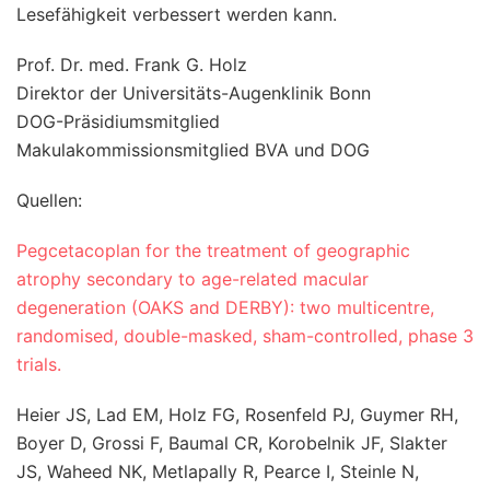
Lesefähigkeit verbessert werden kann.
Prof. Dr. med. Frank G. Holz
Direktor der Universitäts-Augenklinik Bonn
DOG-Präsidiumsmitglied
Makulakommissionsmitglied BVA und DOG
Quellen:
Pegcetacoplan for the treatment of geographic
atrophy secondary to age-related macular
degeneration (OAKS and DERBY): two multicentre,
randomised, double-masked, sham-controlled, phase 3
trials.
Heier JS, Lad EM, Holz FG, Rosenfeld PJ, Guymer RH,
Boyer D, Grossi F, Baumal CR, Korobelnik JF, Slakter
JS, Waheed NK, Metlapally R, Pearce I, Steinle N,