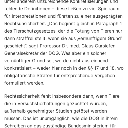
unter anderem unzureichende Konkretisierungen und
fehlende Definitionen – diese ließen zu viel Spielraum
für Interpretationen und führten zu einer ausgeprägten
Rechtsunsicherheit. „Das beginnt gleich in Paragraph 1
des Tierschutzgesetzes, der die Tötung von Tieren nur
dann straffrei stellt, wenn sie aus ‚vernünftigem Grund‘
geschieht“, sagt Professor Dr. med. Claus Cursiefen,
Generalsekretär der DOG. Was aber ein solcher
vernünftiger Grund sei, werde nicht ausreichend
konkretisiert – weder hier noch in den §§ 17 und 18, wo
obligatorische Strafen für entsprechende Vergehen
formuliert werden.
Rechtssicherheit fehlt insbesondere dann, wenn Tiere,
die in Versuchstierhaltungen gezüchtet wurden,
außerhalb genehmigter Studien getötet werden
müssen. Das ist unumgänglich, wie die DOG in ihrem
Schreiben an das zuständige Bundesministerium für