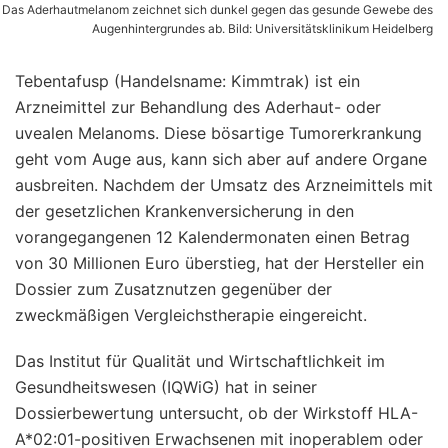
Das Aderhautmelanom zeichnet sich dunkel gegen das gesunde Gewebe des
Augenhintergrundes ab. Bild: Universitätsklinikum Heidelberg
Tebentafusp (Handelsname: Kimmtrak) ist ein
Arzneimittel zur Behandlung des Aderhaut- oder
uvealen Melanoms. Diese bösartige Tumorerkrankung
geht vom Auge aus, kann sich aber auf andere Organe
ausbreiten. Nachdem der Umsatz des Arzneimittels mit
der gesetzlichen Krankenversicherung in den
vorangegangenen 12 Kalendermonaten einen Betrag
von 30 Millionen Euro überstieg, hat der Hersteller ein
Dossier zum Zusatznutzen gegenüber der
zweckmäßigen Vergleichstherapie eingereicht.
Das Institut für Qualität und Wirtschaftlichkeit im
Gesundheitswesen (IQWiG) hat in seiner
Dossierbewertung untersucht, ob der Wirkstoff HLA-
A*02:01-positiven Erwachsenen mit inoperablem oder