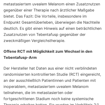
metastasiertem uvealem Melanom einen Zusatznutzen
gegenüber einer Therapie nach ärztlicher Maßgabe
bietet. Das Fazit: Die Vorteile, insbesondere im
Endpunkt Gesamtüberleben, überwiegen die Nachteile
deutlich. Es gibt einen Hinweis auf einen beträchtlichen
Zusatznutzen von Tebentafusp gegenüber der
zweckmäßigen Vergleichstherapie.
Offene RCT mit Möglichkeit zum Wechsel in den
Tebentafusp-Arm
Der Hersteller hat Daten aus einer nicht verblindeten
randomisierten kontrollierten Studie (RCT) eingereicht,
an der ausschließlich Patientinnen und Patienten mit
inoperablem, metastasiertem uvealem Melanom
teilnahmen, die im metastasierten oder
fortgeschrittenen Stadium noch keine systemische
Therapie erhalten hatten. Sie wurden im Verhältnis 2:1