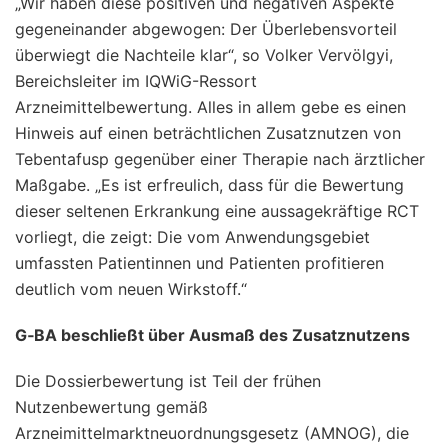
„Wir haben diese positiven und negativen Aspekte
gegeneinander abgewogen: Der Überlebensvorteil
überwiegt die Nachteile klar“, so Volker Vervölgyi,
Bereichsleiter im IQWiG-Ressort
Arzneimittelbewertung. Alles in allem gebe es einen
Hinweis auf einen beträchtlichen Zusatznutzen von
Tebentafusp gegenüber einer Therapie nach ärztlicher
Maßgabe. „Es ist erfreulich, dass für die Bewertung
dieser seltenen Erkrankung eine aussagekräftige RCT
vorliegt, die zeigt: Die vom Anwendungsgebiet
umfassten Patientinnen und Patienten profitieren
deutlich vom neuen Wirkstoff.“
G‑BA beschließt über Ausmaß des Zusatznutzens
Die Dossierbewertung ist Teil der frühen
Nutzenbewertung gemäß
Arzneimittelmarktneuordnungsgesetz (AMNOG), die