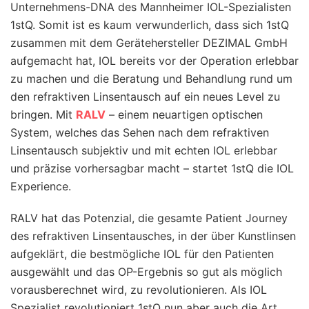
Unternehmens-DNA des Mannheimer IOL-Spezialisten
1stQ. Somit ist es kaum verwunderlich, dass sich 1stQ
zusammen mit dem Gerätehersteller DEZIMAL GmbH
aufgemacht hat, IOL bereits vor der Operation erlebbar
zu machen und die Beratung und Behandlung rund um
den refraktiven Linsentausch auf ein neues Level zu
bringen. Mit
RALV
– einem neuartigen optischen
System, welches das Sehen nach dem refraktiven
Linsentausch subjektiv und mit echten IOL erlebbar
und präzise vorhersagbar macht – startet 1stQ die IOL
Experience.
RALV hat das Potenzial, die gesamte Patient Journey
des refraktiven Linsentausches, in der über Kunstlinsen
aufgeklärt, die bestmögliche IOL für den Patienten
ausgewählt und das OP-Ergebnis so gut als möglich
vorausberechnet wird, zu revolutionieren. Als IOL
Spezialist revolutioniert 1stQ nun aber auch die Art