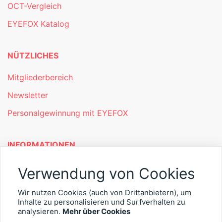
OCT-Vergleich
EYEFOX Katalog
NÜTZLICHES
Mitgliederbereich
Newsletter
Personalgewinnung mit EYEFOX
INFORMATIONEN
Was ist EYEFOX – Ihre Möglichkeiten
Verwendung von Cookies
Werben mit EYEFOX
Wir nutzen Cookies (auch von Drittanbietern), um
Inhalte zu personalisieren und Surfverhalten zu
Kontakt
analysieren.
Mehr über Cookies
Datenschutz