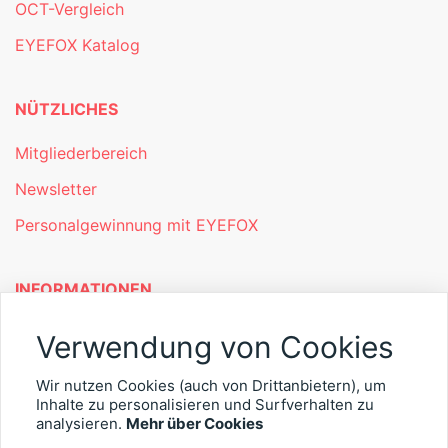
OCT-Vergleich
EYEFOX Katalog
NÜTZLICHES
Mitgliederbereich
Newsletter
Personalgewinnung mit EYEFOX
INFORMATIONEN
Was ist EYEFOX – Ihre Möglichkeiten
Verwendung von Cookies
Werben mit EYEFOX
Wir nutzen Cookies (auch von Drittanbietern), um
Inhalte zu personalisieren und Surfverhalten zu
Kontakt
analysieren.
Mehr über Cookies
Datenschutz