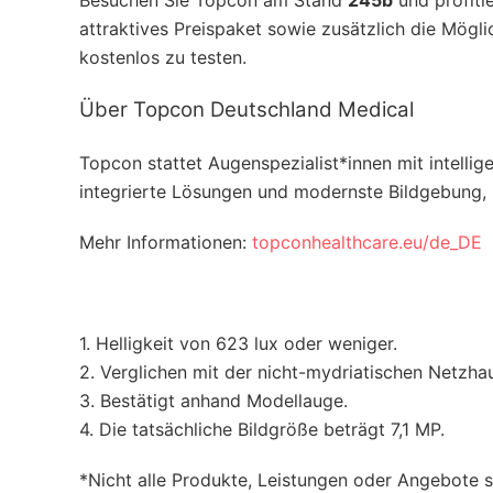
Besuchen Sie Topcon am Stand
245b
und profiti
attraktives Preispaket sowie zusätzlich die Mög
kostenlos zu testen.
Über Topcon Deutschland Medical
Topcon stattet Augenspezialist*innen mit intellige
integrierte Lösungen und modernste Bildgebung,
Mehr Informationen:
topconhealthcare.eu/de_DE
1. Helligkeit von 623 lux oder weniger.
2. Verglichen mit der nicht-mydriatischen Net
3. Bestätigt anhand Modellauge.
4. Die tatsächliche Bildgröße beträgt 7,1 MP.
*Nicht alle Produkte, Leistungen oder Angebote si