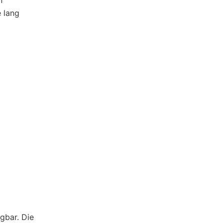
n
 lang
gbar. Die