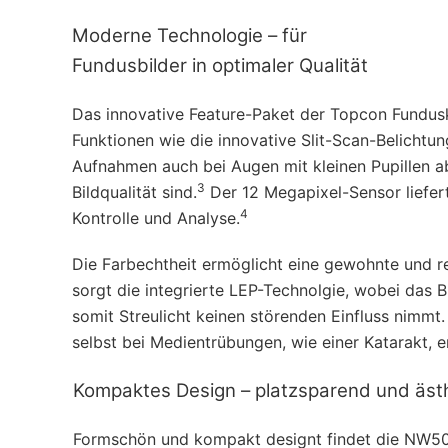
Moderne Technologie – für
Fundusbilder in optimaler Qualität
Das innovative Feature-Paket der Topcon Fundusk
Funktionen wie die innovative Slit-Scan-Belicht
Aufnahmen auch bei Augen mit kleinen Pupillen 
3
Bildqualität sind.
Der 12 Megapixel-Sensor liefert
4
Kontrolle und Analyse.
Die Farbechtheit ermöglicht eine gewohnte und ree
sorgt die integrierte LEP-Technolgie, wobei das 
somit Streulicht keinen störenden Einfluss nimm
selbst bei Medientrübungen, wie einer Katarakt, er
Kompaktes Design – platzsparend und äst
Formschön und kompakt designt findet die NW50