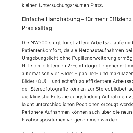
kleinen Untersuchungsräumen Platz.
Einfache Handhabung – für mehr Effizienz
Praxisalltag
Die NW500 sorgt für straffere Arbeitsabläufe un
Patientenkomfort, da sie Netzhautaufnahmen bei
Umgebungslicht ohne Pupillenerweiterung ermögl
Hilfe der bilateralen 2-Feldfotografie generiert 
automatisch vier Bilder – papillen- und makulazen
Bilder (OU) – und schafft so effizientere Arbeitsa
der Stereofotografie können zur Stereobildbetrac
die klinische Entscheidungsfindung Aufnahmen v
leicht unterschiedlichen Positionen erzeugt werde
Periphere Aufnahmen können auch über die neun
Fixationspositionen vorgenommen werden.