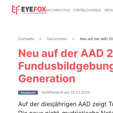
NACHRICHTEN
FORTBILDUNGEN
MEDI
Startseite
Nachrichten
Neu auf der AAD 202
Neu auf der AAD 2
Fundusbildgebung
Generation
Veröffentlicht am 29.02.2024.
Gesponsert
Auf der diesjährigen AAD zeigt 