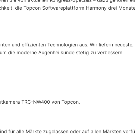
eren Sie von aktuellen Kongress-Specials – dazu gehören ei
lichkeit, die Topcon Softwareplattform Harmony drei Monate
nten und effizienten Technologien aus. Wir liefern neueste,
 um die moderne Augenheilkunde stetig zu verbessern.
zhautkamera TRC-NW400 von Topcon.
nd für alle Märkte zugelassen oder auf allen Märkten verfü