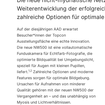
Die neue nicht-mydriatische Net
Weiterentwicklung der erfolgrei
zahlreiche Optionen für optimale
Auf der diesjährigen AAD erwartet
Besucher*innen der Topcon
Ausstellungsfläche eine echte Innovation.
Die neue NW500 ist eine vollautomatische
Funduskamera für Echtfarb-Fotografie, die
optimierte Bildqualität bei Umgebungslicht,
speziell für Augen mit kleinen Pupillen,
1,2
liefert.
Zahlreiche Optionen und moderne
Features sorgen für optimale Bildgebung.
Ursachen für Aufnahmen von minderer
Qualität gehören mit der neuen NW500 der
Vergangenheit an – und das unabhängig von
Myosis und Lichtverhältnissen.