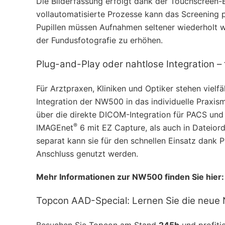
Die Bilderfassung erfolgt dank der Touchscreen-B
vollautomatisierte Prozesse kann das Screening 
Pupillen müssen Aufnahmen seltener wiederholt we
der Fundusfotografie zu erhöhen.
Plug-and-Play oder nahtlose Integration – 
Für Arztpraxen, Kliniken und Optiker stehen vielfä
Integration der NW500 in das individuelle Prax
über die direkte DICOM-Integration für PACS und
®
IMAGEnet
6 mit EZ Capture, als auch in Dateior
separat kann sie für den schnellen Einsatz dank
Anschluss genutzt werden.
Mehr Informationen zur NW500 finden Sie hier
Topcon AAD-Special: Lernen Sie die neu