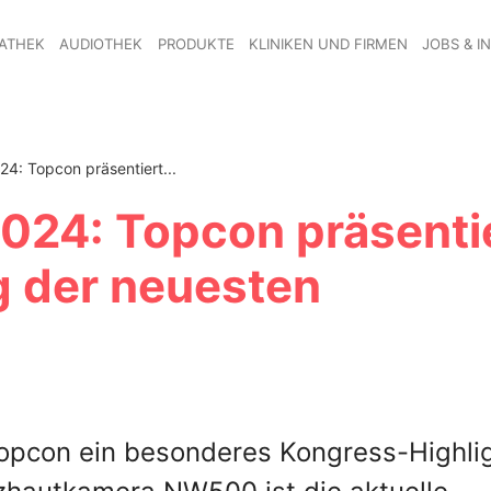
ATHEK
AUDIOTHEK
PRODUKTE
KLINIKEN UND FIRMEN
JOBS & I
4: Topcon präsentiert...
024: Topcon präsenti
 der neuesten
Topcon ein besonderes Kongress-Highlig