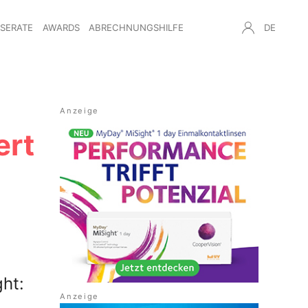
NSERATE
AWARDS
ABRECHNUNGSHILFE
DE
ert
ht: