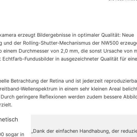
amera erzeugt Bildergebnisse in optimaler Qualität: Neue
ung und der Rolling-Shutter-Mechanismus der NW500 erzeug
ab einem Durchmesser von 2,0 mm, die sonst Ursache von 
 Echtfarb-Fundusbilder in ausgezeichneter Qualität für ein
lle Betrachtung der Retina und ist jederzeit reproduzierba
Breitband-Wellenspektrum in einem sehr kleinen Areal belich
t. Durch geringere Reflexionen werden zudem bessere Abbi
zielt.
hetisch
„Dank der einfachen Handhabung, der reduzi
0 sogar in