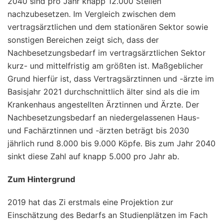
2040 sind pro Jahr knapp 12.000 Stellen
nachzubesetzen. Im Vergleich zwischen dem
vertragsärztlichen und dem stationären Sektor sowie
sonstigen Bereichen zeigt sich, dass der
Nachbesetzungsbedarf im vertragsärztlichen Sektor
kurz- und mittelfristig am größten ist. Maßgeblicher
Grund hierfür ist, dass Vertragsärztinnen und -ärzte im
Basisjahr 2021 durchschnittlich älter sind als die im
Krankenhaus angestellten Ärztinnen und Ärzte. Der
Nachbesetzungsbedarf an niedergelassenen Haus-
und Fachärztinnen und -ärzten beträgt bis 2030
jährlich rund 8.000 bis 9.000 Köpfe. Bis zum Jahr 2040
sinkt diese Zahl auf knapp 5.000 pro Jahr ab.
Zum Hintergrund
2019 hat das Zi erstmals eine Projektion zur
Einschätzung des Bedarfs an Studienplätzen im Fach