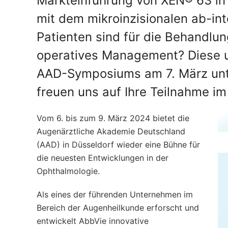
Markteinführung von XEN® 63 in 
mit dem mikroinzisionalen ab-int
Patienten sind für die Behandlun
operatives Management? Diese u
AAD-Symposiums am 7. März unter
freuen uns auf Ihre Teilnahme i
Vom 6. bis zum 9. März 2024 bietet die
Augenärztliche Akademie Deutschland
(AAD) in Düsseldorf wieder eine Bühne für
die neuesten Entwicklungen in der
Ophthalmologie.
Als eines der führenden Unternehmen im
Bereich der Augenheilkunde erforscht und
entwickelt AbbVie innovative