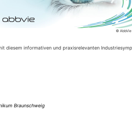
© AbbVie
it diesem informativen und praxisrelevanten Industriesym
linikum Braunschweig