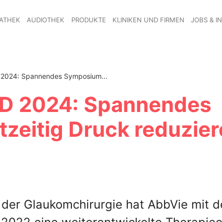
ATHEK
AUDIOTHEK
PRODUKTE
KLINIKEN UND FIRMEN
JOBS & I
 2024: Spannendes Symposium...
AD 2024: Spannendes
eitig Druck reduzier
 der Glaukomchirurgie hat AbbVie mit d