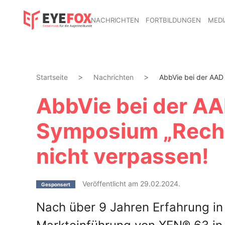
NACHRICHTEN
FORTBILDUNGEN
MEDI
Startseite
Nachrichten
AbbVie bei der AAD
AbbVie bei der A
Symposium „Rechtz
nicht verpassen!
Veröffentlicht am 29.02.2024.
Gesponsert
Nach über 9 Jahren Erfahrung in