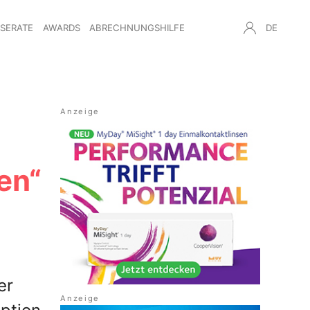
NSERATE
AWARDS
ABRECHNUNGSHILFE
DE
en“
er