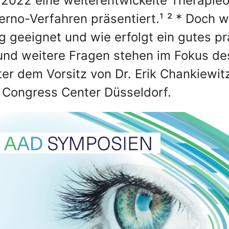
2022 eine weiterentwickelte Therapieo
erno-Verfahren präsentiert.¹ ² * Doch 
g geeignet und wie erfolgt ein gutes pr
nd weitere Fragen stehen im Fokus de
 dem Vorsitz von Dr. Erik Chankiewitz
m Congress Center Düsseldorf.