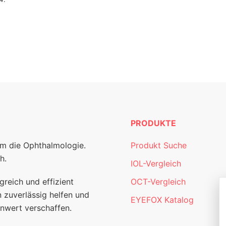
PRODUKTE
um die Ophthalmologie.
Produkt Suche
h.
IOL-Vergleich
greich und effizient
OCT-Vergleich
 zuverlässig helfen und
EYEFOX Katalog
nwert verschaffen.