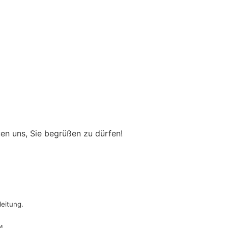
uen uns, Sie begrüßen zu dürfen!
eitung.
4.