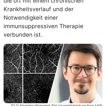
die oft mit einem chronischen
Krankheitsverlauf und der
Notwendigkeit einer
immunsuppressiven Therapie
verbunden ist.
PD Dr. Maximilian Wintergerst. Bild: Universitätsklinikums Bonn (UKB)