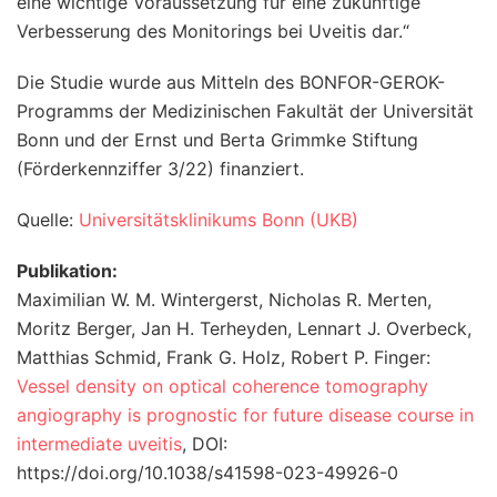
eine wichtige Voraussetzung für eine zukünftige
Verbesserung des Monitorings bei Uveitis dar.“
Die Studie wurde aus Mitteln des BONFOR-GEROK-
Programms der Medizinischen Fakultät der Universität
Bonn und der Ernst und Berta Grimmke Stiftung
(Förderkennziffer 3/22) finanziert.
Quelle:
Universitätsklinikums Bonn (UKB)
Publikation:
Maximilian W. M. Wintergerst, Nicholas R. Merten,
Moritz Berger, Jan H. Terheyden, Lennart J. Overbeck,
Matthias Schmid, Frank G. Holz, Robert P. Finger:
Vessel density on optical coherence tomography
angiography is prognostic for future disease course in
intermediate uveitis
, DOI:
https://doi.org/10.1038/s41598-023-49926-0