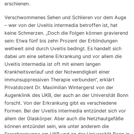
erschienen.
Verschwommenes Sehen und Schlieren vor dem Auge
– wer von der Uveitis intermedia betroffen ist, hat
keine Schmerzen. „Doch die Folgen können gravierend
sein: Etwa fünf bis zehn Prozent der Erblindungen
weltweit sind durch Uveitis bedingt. Es handelt sich
dabei um eine seltene Erkrankung und vor allem die
Uveitis intermedia ist oft mit einem langen
Krankheitsverlauf und der Notwendigkeit einer
immunsuppressiven Therapie verbunden“, erklärt
Privatdozent Dr. Maximilian Wintergerst von der
Augenklinik des UKB, der auch an der Universität Bonn
forscht. Von der Erkrankung gibt es verschiedene
Formen. Bei der Uveitis intermedia entzündet sich vor
allem der Glaskörper. Aber auch die Netzhautgefäße
können entzündet sein, wie unter anderem die
Forschergruppe am UKB und an der Universität Bonn in