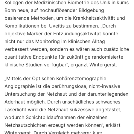
Kollegen der Medizinischen Biometrie des Uniklinikums
Bonn neue, auf hochauflösender Bildgebung
basierende Methoden, um die Krankheitsaktivität und
Komplikationen bei Uveitis zu bestimmen. „Durch
objektive Marker der Entzündungsaktivität könnte
nicht nur das Monitoring im klinischen Alltag
verbessert werden, sondern es wären auch zusätzliche
quantitative Endpunkte für zukünftige randomisierte
klinische Studien verfügbar“, ergänzt Wintergerst.
„Mittels der Optischen Kohärenztomographie
Angiographie ist die berührungslose, nicht-invasive
Untersuchung der Netzhaut und der darunterliegenden
Aderhaut möglich. Durch unschädliches schwaches
Laserlicht wird die Netzhaut sukzessive abgetastet,
wodurch Schichtbildaufnahmen der einzelnen
Netzhautschichten erzeugt werden können“, erklärt
Wintergerst. Durch Vergleich mehrerer kurz