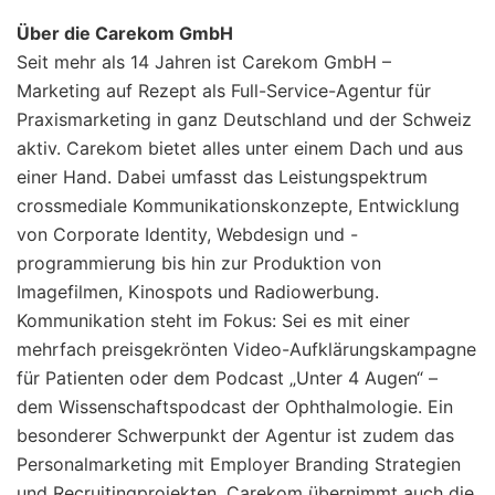
Über die Carekom GmbH
Seit mehr als 14 Jahren ist Carekom GmbH –
Marketing auf Rezept als Full-Service-Agentur für
Praxismarketing in ganz Deutschland und der Schweiz
aktiv. Carekom bietet alles unter einem Dach und aus
einer Hand. Dabei umfasst das Leistungspektrum
crossmediale Kommunikationskonzepte, Entwicklung
von Corporate Identity, Webdesign und -
programmierung bis hin zur Produktion von
Imagefilmen, Kinospots und Radiowerbung.
Kommunikation steht im Fokus: Sei es mit einer
mehrfach preisgekrönten Video-Aufklärungskampagne
für Patienten oder dem Podcast „Unter 4 Augen“ –
dem Wissenschaftspodcast der Ophthalmologie. Ein
besonderer Schwerpunkt der Agentur ist zudem das
Personalmarketing mit Employer Branding Strategien
und Recruitingprojekten. Carekom übernimmt auch die