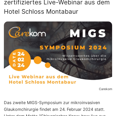
zertifiziertes Live-Webinar aus dem
Hotel Schloss Montabaur
Carekom
Das zweite MIGS-Symposium zur mikroinvasiven
Glaukomchirurgie findet am 24. Februar 2024 statt.
Unter dem Motto "Chirurgisches Know-how live aus