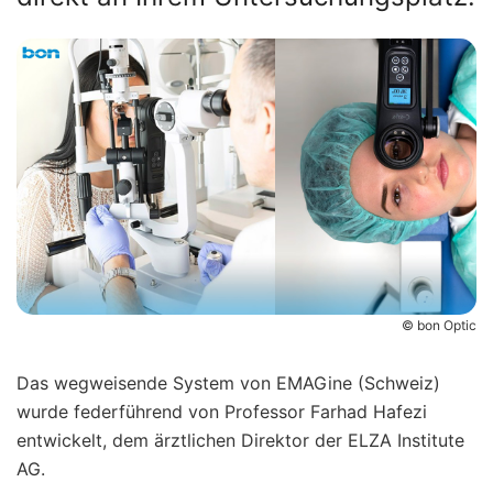
© bon Optic
Das wegweisende System von EMAGine (Schweiz)
wurde federführend von Professor Farhad Hafezi
entwickelt, dem ärztlichen Direktor der ELZA Institute
AG.