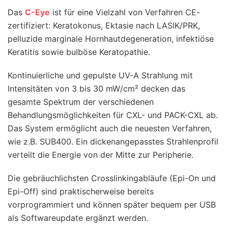
Das
C-Eye
ist für eine Vielzahl von Verfahren CE-
zertifiziert: Keratokonus, Ektasie nach LASIK/PRK,
pelluzide marginale Hornhautdegeneration, infektiöse
Keratitis sowie bulböse Keratopathie.
Kontinuierliche und gepulste UV-A Strahlung mit
Intensitäten von 3 bis 30 mW/cm² decken das
gesamte Spektrum der verschiedenen
Behandlungsmöglichkeiten für CXL- und PACK-CXL ab.
Das System ermöglicht auch die neuesten Verfahren,
wie z.B. SUB400. Ein dickenangepasstes Strahlenprofil
verteilt die Energie von der Mitte zur Peripherie.
Die gebräuchlichsten Crosslinkingabläufe (Epi-On und
Epi-Off) sind praktischerweise bereits
vorprogrammiert und können später bequem per USB
als Softwareupdate ergänzt werden.