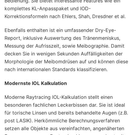
Bedienung. Sie bietet interessante Features wie ein
komplettes KL-Anpasspaket und IOD-
Korrektionsformeln nach Ehlers, Shah, Dresdner et al.
Ebenfalls enthalten ist ein umfassender Dry-Eye-
Report, inklusive Auswertung des Tränenmeniskus,
Messung der Aufrisszeit, sowie Meibographie. Damit
decken Sie in wenigen Sekunden Auffälligkeiten der
Morphologie der Meibomdrüsen auf und können diese
nach internationalen Standards klassifizieren.
Modernste IOL Kalkulation
Moderne Raytracing IOL-Kalkulation stellt einen
besonderen fachlichen Leckerbissen dar. Sie ist ideal
für torische Linsen und bereits behandelte Augen (z.B.
post LASIK). Herkömmliche Berechnungsverfahren
setzen alle Objekte aus vereinfachten, angenäherten