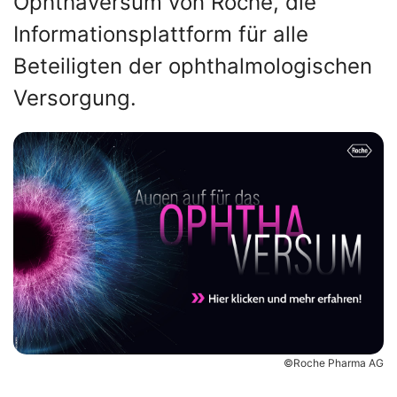
Ophthaversum von Roche, die
Informationsplattform für alle
Beteiligten der ophthalmologischen
Versorgung.
©Roche Pharma AG