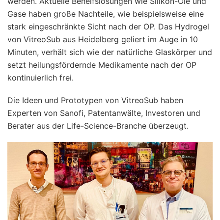
werden. Aktuelle Behelfslösungen wie Silikon-Öle und
Gase haben große Nachteile, wie beispielsweise eine
stark eingeschränkte Sicht nach der OP. Das Hydrogel
von VitreoSub aus Heidelberg geliert im Auge in 10
Minuten, verhält sich wie der natürliche Glaskörper und
setzt heilungsfördernde Medikamente nach der OP
kontinuierlich frei.
Die Ideen und Prototypen von VitreoSub haben
Experten von Sanofi, Patentanwälte, Investoren und
Berater aus der Life-Science-Branche überzeugt.