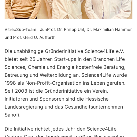
VitreoSub-Team: JunProf. Dr. Philipp Uhl, Dr. Maximilian Hammer
und Prof. Gerd U. Auffarth
Die unabhängige Gründerinitiative Science4Life e.V.
bietet seit 25 Jahren Start-ups in den Branchen Life
Sciences, Chemie und Energie kostenfreie Beratung,
Betreuung und Weiterbildung an. Science4Life wurde
1998 als Non-Profit-Organisation ins Leben gerufen.
Seit 2003 ist die Gründerinitiative ein Verein.
Initiatoren und Sponsoren sind die Hessische
Landesregierung und das Gesundheitsunternehmen
Sanofi.
Die Initiative richtet jedes Jahr den Science4Life
Venture Cup, den bundesweit größten Businessplan-