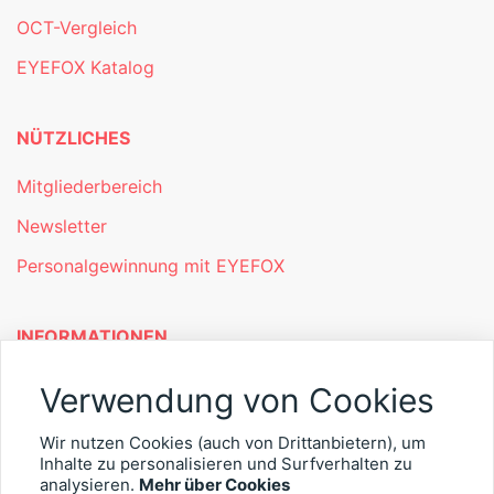
OCT-Vergleich
EYEFOX Katalog
NÜTZLICHES
Mitgliederbereich
Newsletter
Personalgewinnung mit EYEFOX
INFORMATIONEN
Was ist EYEFOX – Ihre Möglichkeiten
Verwendung von Cookies
Werben mit EYEFOX
Wir nutzen Cookies (auch von Drittanbietern), um
Inhalte zu personalisieren und Surfverhalten zu
Kontakt
analysieren.
Mehr über Cookies