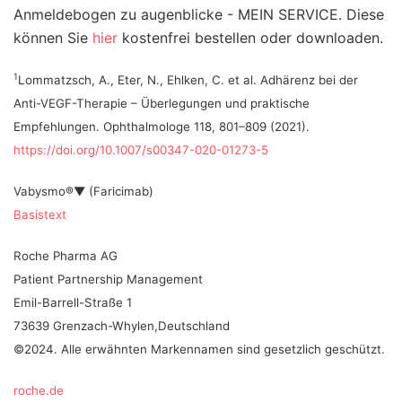
Anmeldebogen zu augenblicke - MEIN SERVICE. Diese
können Sie
hier
kostenfrei bestellen oder downloaden.
1
Lommatzsch, A., Eter, N., Ehlken, C. et al. Adhärenz bei der
Anti-VEGF-Therapie – Überlegungen und praktische
Empfehlungen. Ophthalmologe 118, 801–809 (2021).
https://doi.org/10.1007/s00347-020-01273-5
Vabysmo®▼ (Faricimab)
Basistext
Roche Pharma AG
Patient Partnership Management
Emil-Barrell-Straße 1
73639 Grenzach-Whylen,Deutschland
©2024. Alle erwähnten Markennamen sind gesetzlich geschützt.
roche.de