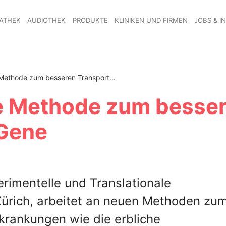
ATHEK
AUDIOTHEK
PRODUKTE
KLINIKEN UND FIRMEN
JOBS & I
Methode zum besseren Transport...
e Methode zum besse
 Gene
perimentelle und Translationale
Zürich, arbeitet an neuen Methoden zu
krankungen wie die erbliche