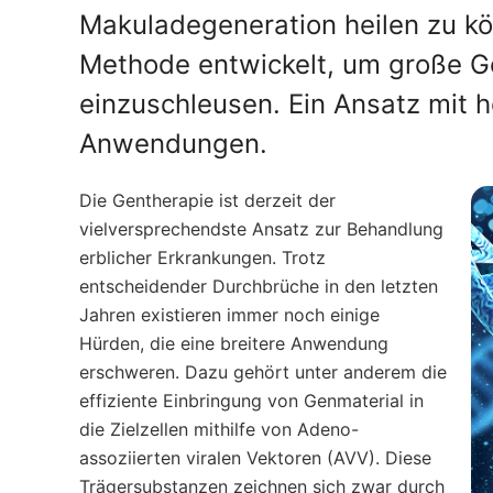
Makuladegeneration heilen zu kö
Methode entwickelt, um große Gen
einzuschleusen. Ein Ansatz mit 
Anwendungen.
Die Gentherapie ist derzeit der
vielversprechendste Ansatz zur Behandlung
erblicher Erkrankungen. Trotz
entscheidender Durchbrüche in den letzten
Jahren existieren immer noch einige
Hürden, die eine breitere Anwendung
erschweren. Dazu gehört unter anderem die
effiziente Einbringung von Genmaterial in
die Zielzellen mithilfe von Adeno-
assoziierten viralen Vektoren (AVV). Diese
Trägersubstanzen zeichnen sich zwar durch