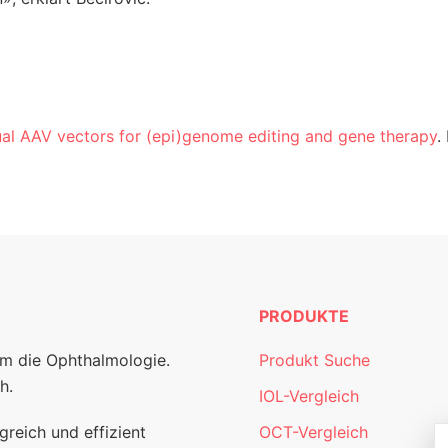
al AAV vectors for (epi)genome editing and gene therapy
.
PRODUKTE
um die Ophthalmologie.
Produkt Suche
h.
IOL-Vergleich
greich und effizient
OCT-Vergleich