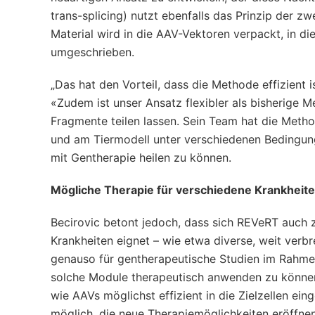
trans-splicing) nutzt ebenfalls das Prinzip der
Material wird in die AAV-Vektoren verpackt, in di
umgeschrieben.
„Das hat den Vorteil, dass die Methode effizient
«Zudem ist unser Ansatz flexibler als bisherige M
Fragmente teilen lassen. Sein Team hat die Meth
und am Tiermodell unter verschiedenen Bedingung
mit Gentherapie heilen zu können.
Mögliche Therapie für verschiedene Krankheit
Becirovic betont jedoch, dass sich REVeRT auch
Krankheiten eignet – wie etwa diverse, weit verb
genauso für gentherapeutische Studien im Rahm
solche Module therapeutisch anwenden zu können,
wie AAVs möglichst effizient in die Zielzellen e
möglich, die neue Therapiemöglichkeiten eröffnen»