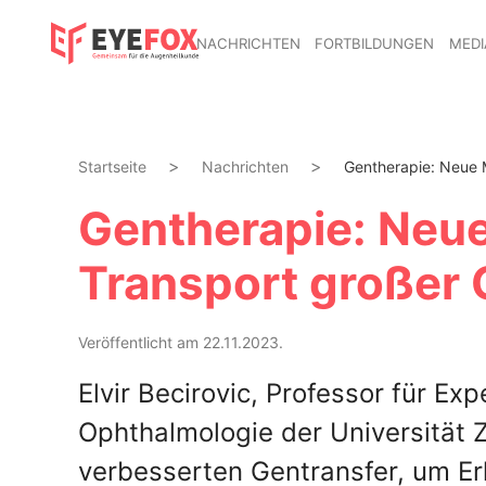
NACHRICHTEN
FORTBILDUNGEN
MEDI
Startseite
Nachrichten
Gentherapie: Neue 
Gentherapie: Neu
Transport großer
Veröffentlicht am 22.11.2023.
Elvir Becirovic, Professor für Ex
Ophthalmologie der Universität 
verbesserten Gentransfer, um Er