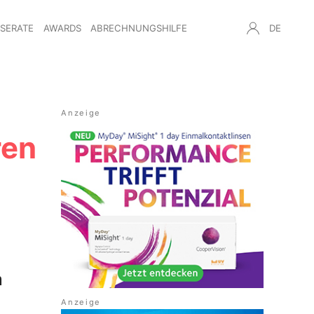
NSERATE
AWARDS
ABRECHNUNGSHILFE
DE
ren
m