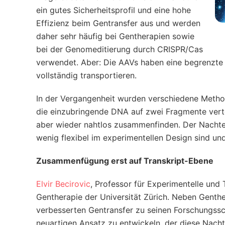
ein gutes Sicherheitsprofil und eine hohe
Effizienz beim Gentransfer aus und werden
daher sehr häufig bei Gentherapien sowie
bei der Genomeditierung durch CRISPR/Cas
verwendet. Aber: Die AAVs haben eine begrenzt
vollständig transportieren.
In der Vergangenheit wurden verschiedene Metho
die einzubringende DNA auf zwei Fragmente verteil
aber wieder nahtlos zusammenfinden. Der Nachteil
wenig flexibel im experimentellen Design sind 
Zusammenfügung erst auf Transkript-Ebene
Elvir Becirovic
, Professor für Experimentelle und 
Gentherapie der Universität Zürich. Neben Gent
verbesserten Gentransfer zu seinen Forschungssc
neuartigen Ansatz zu entwickeln, der diese Nach