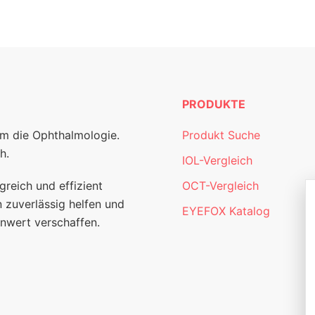
PRODUKTE
um die Ophthalmologie.
Produkt Suche
h.
IOL-Vergleich
greich und effizient
OCT-Vergleich
 zuverlässig helfen und
EYEFOX Katalog
nwert verschaffen.