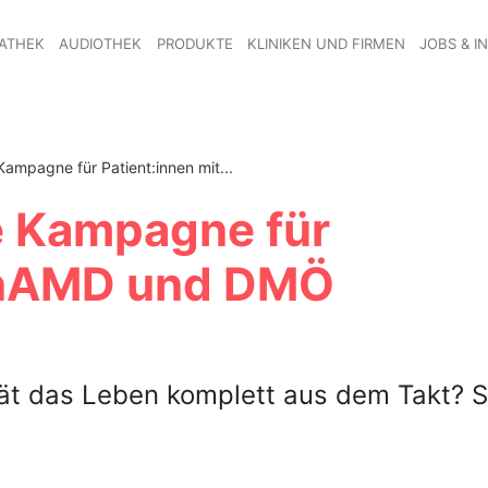
ATHEK
AUDIOTHEK
PRODUKTE
KLINIKEN UND FIRMEN
JOBS & I
ampagne für Patient:innen mit...
e Kampagne für
t nAMD und DMÖ
ät das Leben komplett aus dem Takt? S