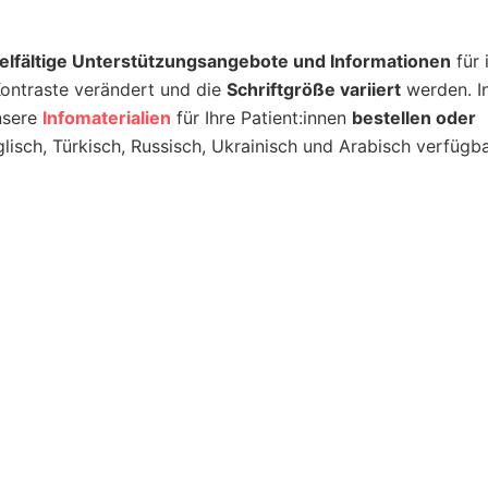
ielfältige Unterstützungsangebote und Informationen
für 
Kontraste verändert und die
Schriftgröße variiert
werden. I
nsere
Infomaterialien
für Ihre Patient:innen
bestellen oder
glisch, Türkisch, Russisch, Ukrainisch und Arabisch verfügba