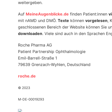
weitergeben.
Auf
MeineAugenblicke.de
finden Patient:innen
v
mit nAMD und DMÖ.
Texte
können
vorgelesen
, 
geschlossenen Bereich der Website können Sie u
downloaden
. Viele sind auch in den Sprachen En
Roche Pharma AG
Patient Partnership Ophthalmologie
Emil-Barrell-Straße 1
79639 Grenzach-Wyhlen, Deutschland
roche.de
© 2023
M-DE-00019293