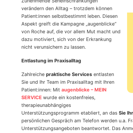
Zunehmende Seheinschränkungen
verändern den Alltag – trotzdem können
Patient:innen selbstbestimmt leben. Diesen
Aspekt greift die Kampagne „augenblicke“
von Roche auf, die vor allem Mut macht und
dazu motiviert, sich von der Erkrankung
nicht verunsichern zu lassen.
Entlastung im Praxisalltag
Zahlreiche
praktische Services
entlasten
Sie und Ihr Team im Praxisalltag mit Ihren
Patient:innen: Mit
augenblicke – MEIN
SERVICE
wurde ein kostenfreies,
therapieunabhängiges
Unterstützungsprogramm etabliert, an das
Sie I
persönlichen Gespräch am Telefon werden u.a. Fr
Unterstützungsangeboten beantwortet. Das Anm