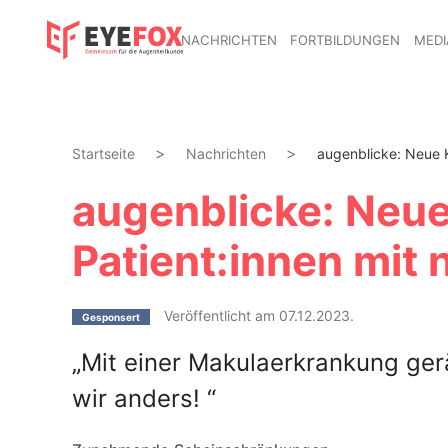
NACHRICHTEN
FORTBILDUNGEN
MEDI
Startseite
Nachrichten
augenblicke: Neue K
augenblicke: Neu
Patient:innen mi
Veröffentlicht am 07.12.2023.
Gesponsert
„Mit einer Makulaerkrankung ger
wir anders! “