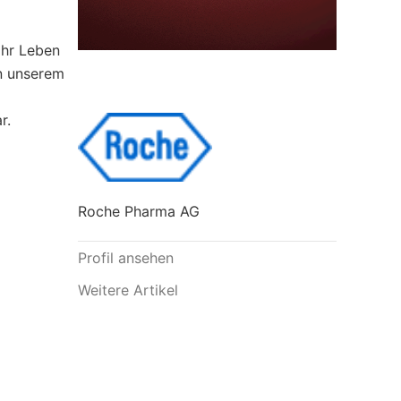
ihr Leben
n unserem
r.
Roche Pharma AG
Profil ansehen
Weitere Artikel