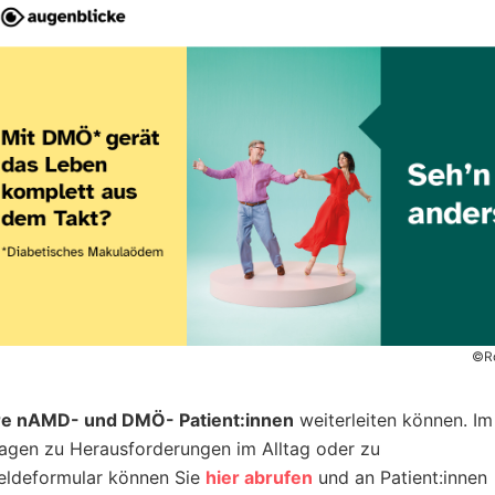
©R
hre nAMD- und DMÖ- Patient:innen
weiterleiten können. Im
agen zu Herausforderungen im Alltag oder zu
eldeformular können Sie
hier abrufen
und an Patient:innen