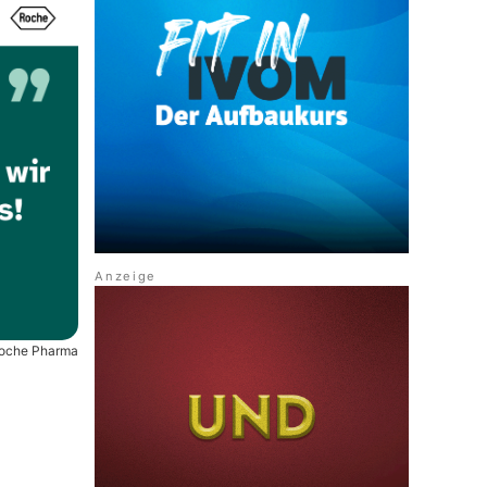
oche Pharma