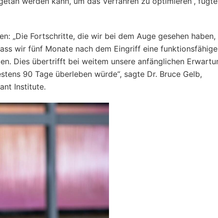
 getan werden kann, um das Verfahren zu optimieren“, fügte 
en: „Die Fortschritte, die wir bei dem Auge gesehen haben,
ss wir fünf Monate nach dem Eingriff eine funktionsfähige
n. Dies übertrifft bei weitem unsere anfänglichen Erwartu
stens 90 Tage überleben würde“, sagte Dr. Bruce Gelb,
t Institute.