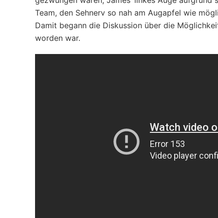
gezwungen waren, James’ linkes Auge aufgrund s
Team, den Sehnerv so nah am Augapfel wie möglic
Damit begann die Diskussion über die Möglichkeit
worden war.