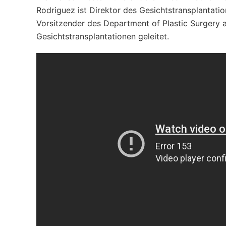
Rodriguez ist Direktor des Gesichtstransplantati
Vorsitzender des Department of Plastic Surgery 
Gesichtstransplantationen geleitet.