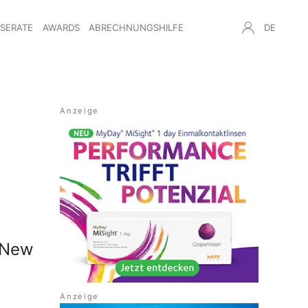
NSERATE
AWARDS
ABRECHNUNGSHILFE
DE
r New