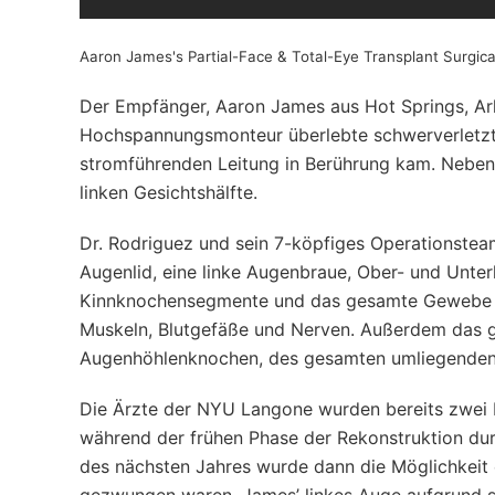
Aaron James's Partial-Face & Total-Eye Transplant Surgica
Der Empfänger, Aaron James aus Hot Springs, Arka
Hochspannungsmonteur überlebte schwerverletzt e
stromführenden Leitung in Berührung kam. Neben 
linken Gesichtshälfte.
Dr. Rodriguez und sein 7-köpfiges Operationsteam
Augenlid, eine linke Augenbraue, Ober- und Unte
Kinnknochensegmente und das gesamte Gewebe unt
Muskeln, Blutgefäße und Nerven. Außerdem das ge
Augenhöhlenknochen, des gesamten umliegende
Die Ärzte der NYU Langone wurden bereits zwei 
während der frühen Phase der Rekonstruktion dur
des nächsten Jahres wurde dann die Möglichkeit e