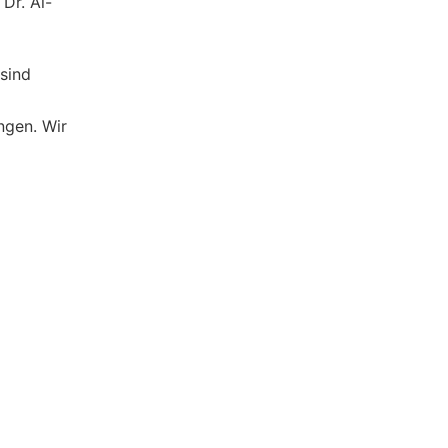
Dr. Al-
 sind
ngen. Wir