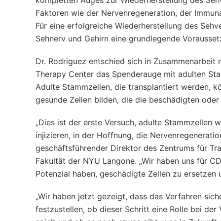
kompletten Auges zur Wiederherstellung des Se
Faktoren wie der Nervenregeneration, der Immun
Für eine erfolgreiche Wiederherstellung des Seh
Sehnerv und Gehirn eine grundlegende Vorausset
Dr. Rodriguez entschied sich in Zusammenarbeit
Therapy Center das Spenderauge mit adulten St
Adulte Stammzellen, die transplantiert werden, k
gesunde Zellen bilden, die die beschädigten oder
„Dies ist der erste Versuch, adulte Stammzellen 
injizieren, in der Hoffnung, die Nervenregenerat
geschäftsführender Direktor des Zentrums für Tra
Fakultät der NYU Langone. „Wir haben uns für CD
Potenzial haben, geschädigte Zellen zu ersetzen 
„Wir haben jetzt gezeigt, dass das Verfahren sich
festzustellen, ob dieser Schritt eine Rolle bei 