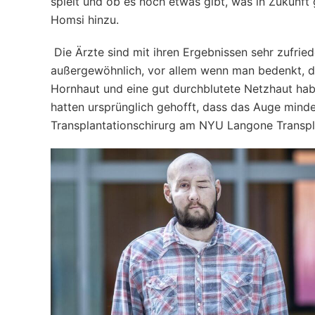
spielt und ob es noch etwas gibt, was in Zukunft
Homsi hinzu.
Die Ärzte sind mit ihren Ergebnissen sehr zufried
außergewöhnlich, vor allem wenn man bedenkt, da
Hornhaut und eine gut durchblutete Netzhaut habe
hatten ursprünglich gehofft, dass das Auge minde
Transplantationschirurg am NYU Langone Transplan