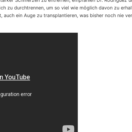
tarker Schmerzen zu entfernen, empfahlen Dr. Rodriguez u
h zu durchtrennen, um so viel wie möglich davon zu erhal
, auch ein Auge zu transplantieren, was bisher noch nie ve