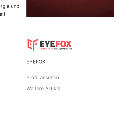
urgie und
ünf
EYEFOX
Profil ansehen
Weitere Artikel