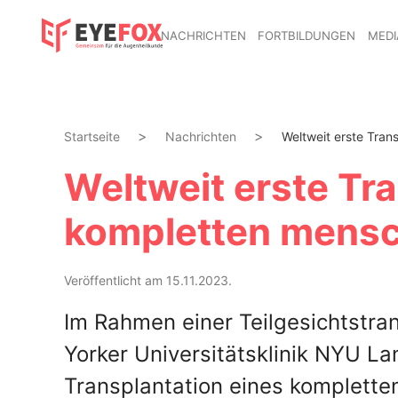
NACHRICHTEN
FORTBILDUNGEN
MEDI
Startseite
Nachrichten
Weltweit erste Trans
Weltweit erste Tra
kompletten mensc
Veröffentlicht am 15.11.2023.
Im Rahmen einer Teilgesichtstra
Yorker Universitätsklinik NYU La
Transplantation eines komplette