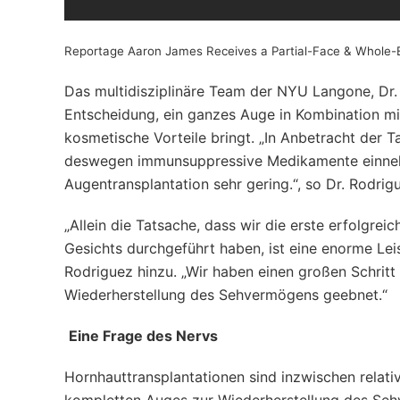
Reportage Aaron James Receives a Partial-Face & Whole-
Das multidisziplinäre Team der NYU Langone, Dr.
Entscheidung, ein ganzes Auge in Kombination mit
kosmetische Vorteile bringt. „In Anbetracht der 
deswegen immunsuppressive Medikamente einnehm
Augentransplantation sehr gering.“, so Dr. Rodrig
„Allein die Tatsache, dass wir die erste erfolgr
Gesichts durchgeführt haben, ist eine enorme Leis
Rodriguez hinzu. „Wir haben einen großen Schritt
Wiederherstellung des Sehvermögens geebnet.“
Eine Frage des Nervs
Hornhauttransplantationen sind inzwischen relativ