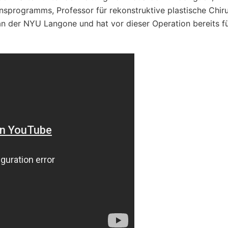
onsprogramms, Professor für rekonstruktive plastische Chir
an der NYU Langone und hat vor dieser Operation bereits f