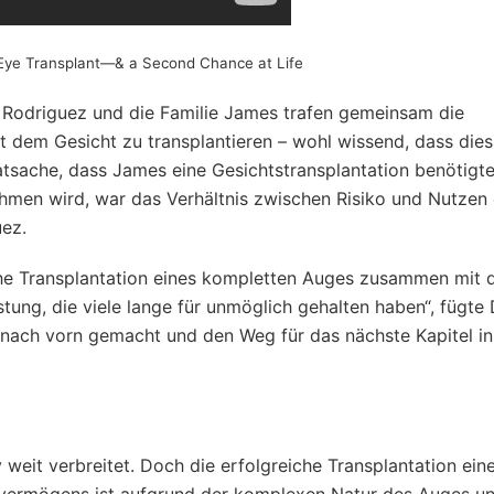
Eye Transplant—& a Second Chance at Life
 Rodriguez und die Familie James trafen gemeinsam die
 dem Gesicht zu transplantieren – wohl wissend, dass dies
Tatsache, dass James eine Gesichtstransplantation benötigt
en wird, war das Verhältnis zwischen Risiko und Nutzen 
uez.
eiche Transplantation eines kompletten Auges zusammen mit 
tung, die viele lange für unmöglich gehalten haben“, fügte 
 nach vorn gemacht und den Weg für das nächste Kapitel in
 weit verbreitet. Doch die erfolgreiche Transplantation ein