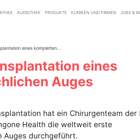
ATHEK
AUDIOTHEK
PRODUKTE
KLINIKEN UND FIRMEN
JOBS & I
plantation eines kompletten...
nsplantation eines
hlichen Auges
nsplantation hat ein Chirurgenteam de
ngone Health die weltweit erste
n Auges durchgeführt.