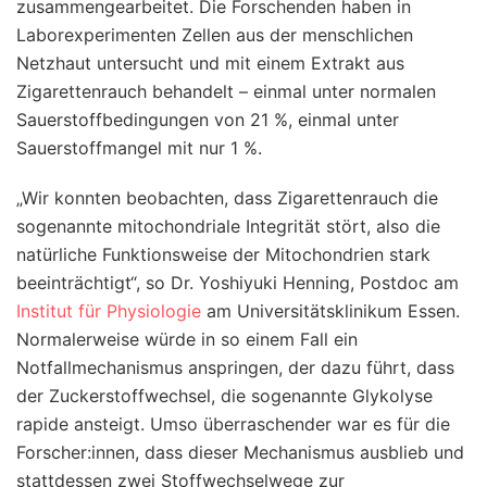
zusammengearbeitet. Die Forschenden haben in
Laborexperimenten Zellen aus der menschlichen
Netzhaut untersucht und mit einem Extrakt aus
Zigarettenrauch behandelt – einmal unter normalen
Sauerstoffbedingungen von 21 %, einmal unter
Sauerstoffmangel mit nur 1 %.
„Wir konnten beobachten, dass Zigarettenrauch die
sogenannte mitochondriale Integrität stört, also die
natürliche Funktionsweise der Mitochondrien stark
beeinträchtigt“, so Dr. Yoshiyuki Henning, Postdoc am
Institut für Physiologie
am Universitätsklinikum Essen.
Normalerweise würde in so einem Fall ein
Notfallmechanismus anspringen, der dazu führt, dass
der Zuckerstoffwechsel, die sogenannte Glykolyse
rapide ansteigt. Umso überraschender war es für die
Forscher:innen, dass dieser Mechanismus ausblieb und
stattdessen zwei Stoffwechselwege zur