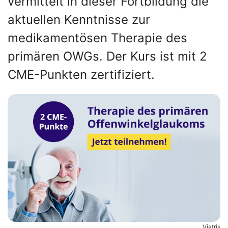
vermittelt in dieser Fortbildung die
aktuellen Kenntnisse zur
medikamentösen Therapie des
primären OWGs. Der Kurs ist mit 2
CME-Punkten zertifiziert.
Viatris