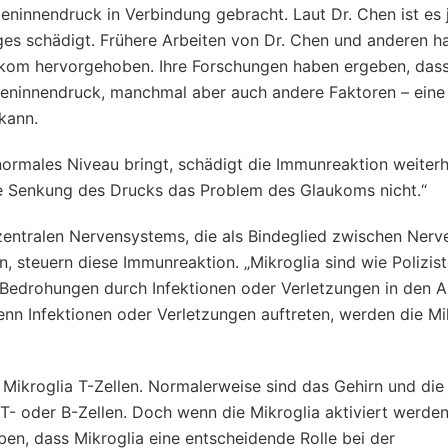
ninnendruck in Verbindung gebracht. Laut Dr. Chen ist es
uges schädigt. Frühere Arbeiten von Dr. Chen und anderen h
kom hervorgehoben. Ihre Forschungen haben ergeben, dass
ugeninnendruck, manchmal aber auch andere Faktoren – eine
kann.
rmales Niveau bringt, schädigt die Immunreaktion weiterh
ie Senkung des Drucks das Problem des Glaukoms nicht.“
zentralen Nervensystems, die als Bindeglied zwischen Nerv
, steuern diese Immunreaktion. „Mikroglia sind wie Polizist
Bedrohungen durch Infektionen oder Verletzungen in den 
Wenn Infektionen oder Verletzungen auftreten, werden die Mi
e Mikroglia T-Zellen. Normalerweise sind das Gehirn und di
ne T- oder B-Zellen. Doch wenn die Mikroglia aktiviert werden
ben, dass Mikroglia eine entscheidende Rolle bei der