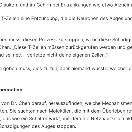
 Glaukom und im Gehirn bei Erkrankungen wie etwa Alzheim
 T-Zellen eine Entzündung, die die Neuronen des Auges und
eben muss, diesen Prozess zu stoppen, wenn diese Schädig
Dr. Chen. „Diese T-Zellen müssen zurückgerufen werden und g
d sei nett – verletze nicht deine eigenen Zellen.“
eg geben muss, dies zu tun, aber niemand wusste, welcher d
flammation
am von Dr. Chen darauf, herauszufinden, welche Mechanismen
nten. Sie suchten nach Molekülen, die mit dem Überleben ret
, das wie ein Schalter wirkt, mit dem die Netzhautzellen akt
 Schädigungen des Auges stoppen.