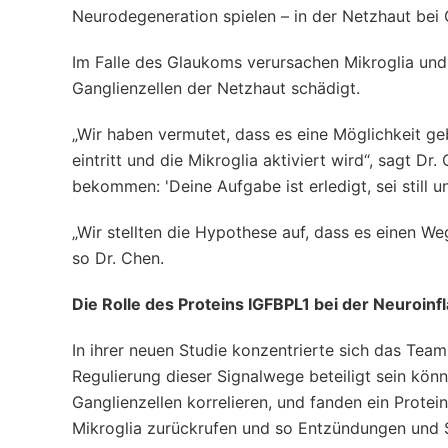
Neurodegeneration spielen – in der Netzhaut bei
Im Falle des Glaukoms verursachen Mikroglia und
Ganglienzellen der Netzhaut schädigt.
„Wir haben vermutet, dass es eine Möglichkeit g
eintritt und die Mikroglia aktiviert wird“, sagt 
bekommen: 'Deine Aufgabe ist erledigt, sei still un
„Wir stellten die Hypothese auf, dass es einen W
so Dr. Chen.
Die Rolle des Proteins IGFBPL1 bei der Neuroin
In ihrer neuen Studie konzentrierte sich das Te
Regulierung dieser Signalwege beteiligt sein kön
Ganglienzellen korrelieren, und fanden ein Protein
Mikroglia zurückrufen und so Entzündungen und