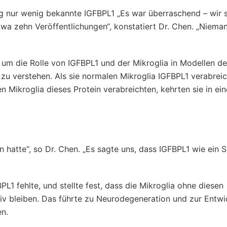
ng nur wenig bekannte IGFBPL1 „Es war überraschend – wir 
wa zehn Veröffentlichungen“, konstatiert Dr. Chen. „Niema
um die Rolle von IGFBPL1 und der Mikroglia in Modellen de
 verstehen. Als sie normalen Mikroglia IGFBPL1 verabreic
n Mikroglia dieses Protein verabreichten, kehrten sie in ei
atte“, so Dr. Chen. „Es sagte uns, dass IGFBPL1 wie ein S
1 fehlte, und stellte fest, dass die Mikroglia ohne diesen
v bleiben. Das führte zu Neurodegeneration und zur Entwi
n.