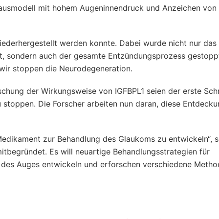
 Mausmodell mit hohem Augeninnendruck und Anzeichen von
wiederhergestellt werden konnte. Dabei wurde nicht nur das
tzt, sondern auch der gesamte Entzündungsprozess gestoppt“
 wir stoppen die Neurodegeneration.
schung der Wirkungsweise von IGFBPL1 seien der erste Schr
 stoppen. Die Forscher arbeiten nun daran, diese Entdecku
Medikament zur Behandlung des Glaukoms zu entwickeln“, s
tbegründet. Es will neuartige Behandlungsstrategien für
 des Auges entwickeln und erforschen verschiedene Metho