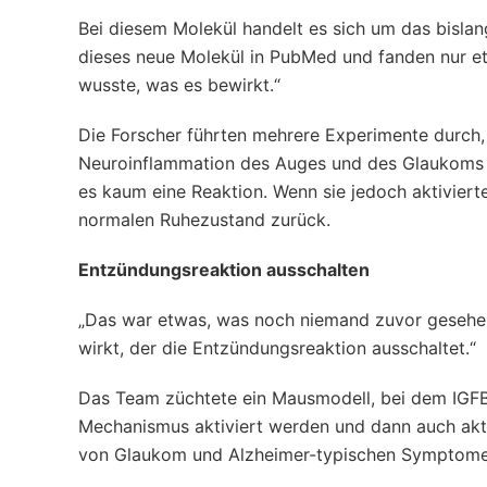
Bei diesem Molekül handelt es sich um das bisla
dieses neue Molekül in PubMed und fanden nur et
wusste, was es bewirkt.“
Die Forscher führten mehrere Experimente durch, 
Neuroinflammation des Auges und des Glaukoms zu
es kaum eine Reaktion. Wenn sie jedoch aktivierte
normalen Ruhezustand zurück.
Entzündungsreaktion ausschalten
„Das war etwas, was noch niemand zuvor gesehen h
wirkt, der die Entzündungsreaktion ausschaltet.“
Das Team züchtete ein Mausmodell, bei dem IGFBPL
Mechanismus aktiviert werden und dann auch akti
von Glaukom und Alzheimer-typischen Symptome