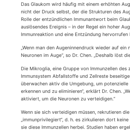
Das Glaukom wird häufig mit einem erhöhten Auge
nicht der Druck selbst, der die Strukturen des A
Rolle der entzündlichen Immunantwort beim Glau
auslösendes Ereignis – in der Regel ein hoher A
Immunreaktion und eine Entzündung hervorrufen 
„Wenn man den Augeninnendruck wieder auf ein no
Neuronen im Auge“, so Dr. Chen. „Deshalb löst d
Die Mikroglia, eine Gruppe von Immunzellen des 
Immunsystem Abfallstoffe und Zellreste beseitigen
überwachen aktiv die Umgebung, um potenzielle 
erkennen und zu eliminieren“, erklärt Dr. Chen. „
aktiviert, um die Neuronen zu verteidigen.“
Wenn sie sich verteidigen müssen, rekrutieren di
„immunprivilegiert“, d. h. es zirkulieren dort kei
sie diese Immunzellen herbei. Studien haben erge