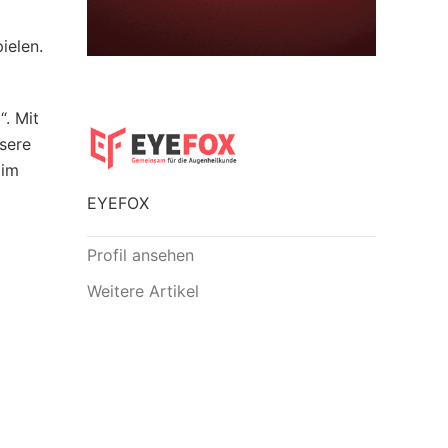
ielen.
“. Mit
nsere
 im
EYEFOX
Profil ansehen
Weitere Artikel