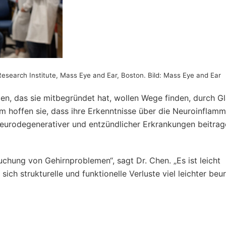
search Institute, Mass Eye and Ear, Boston. Bild: Mass Eye and Ear
en, das sie mitbegründet hat, wollen Wege finden, durch 
 hoffen sie, dass ihre Erkenntnisse über die Neuroinflamm
urodegenerativer und entzündlicher Erkrankungen beitrag
uchung von Gehirnproblemen“, sagt Dr. Chen. „Es ist leicht
ich strukturelle und funktionelle Verluste viel leichter beur