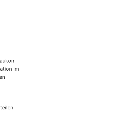
Glaukom
ation im
en
teilen