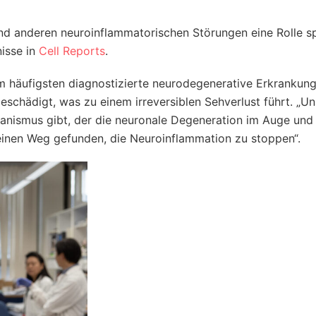
d anderen neuroinflammatorischen Störungen eine Rolle sp
isse in
Cell Reports
.
am häufigsten diagnostizierte neurodegenerative Erkrankung
eschädigt, was zu einem irreversiblen Sehverlust führt. „U
anismus gibt, der die neuronale Degeneration im Auge und
t einen Weg gefunden, die Neuroinflammation zu stoppen“.