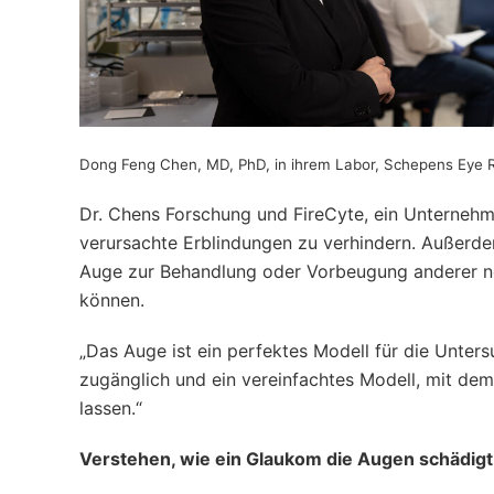
Dong Feng Chen, MD, PhD, in ihrem Labor, Schepens Eye Re
Dr. Chens Forschung und FireCyte, ein Unternehm
verursachte Erblindungen zu verhindern. Außerdem
Auge zur Behandlung oder Vorbeugung anderer ne
können.
„Das Auge ist ein perfektes Modell für die Unters
zugänglich und ein vereinfachtes Modell, mit dem s
lassen.“
Verstehen, wie ein Glaukom die Augen schädigt