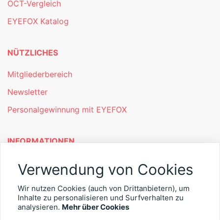
OCT-Vergleich
EYEFOX Katalog
NÜTZLICHES
Mitgliederbereich
Newsletter
Personalgewinnung mit EYEFOX
INFORMATIONEN
Was ist EYEFOX – Ihre Möglichkeiten
Verwendung von Cookies
Werben mit EYEFOX
Wir nutzen Cookies (auch von Drittanbietern), um
Inhalte zu personalisieren und Surfverhalten zu
Kontakt
analysieren.
Mehr über Cookies
Datenschutz