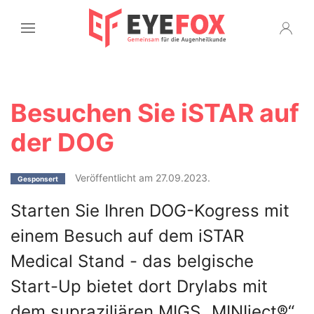
Besuchen Sie iSTAR auf
der DOG
Veröffentlicht am 27.09.2023.
Gesponsert
Starten Sie Ihren DOG-Kogress mit
einem Besuch auf dem iSTAR
Medical Stand - das belgische
Start-Up bietet dort Drylabs mit
dem supraziliären MIGS „MINIject®“