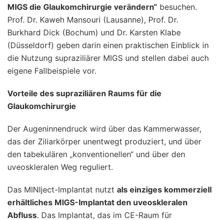
MIGS die Glaukomchirurgie verändern“
besuchen.
Prof. Dr. Kaweh Mansouri (Lausanne), Prof. Dr.
Burkhard Dick (Bochum) und Dr. Karsten Klabe
(Düsseldorf) geben darin einen praktischen Einblick in
die Nutzung supraziliärer MIGS und stellen dabei auch
eigene Fallbeispiele vor.
Vorteile des supraziliären Raums für die
Glaukomchirurgie
Der Augeninnendruck wird über das Kammerwasser,
das der Ziliarkörper unentwegt produziert, und über
den tabekulären „konventionellen“ und über den
uveoskleralen Weg reguliert.
Das MINIject-Implantat nutzt
als einziges kommerziell
erhältliches MIGS-Implantat den uveoskleralen
Abfluss
. Das Implantat, das im CE-Raum für