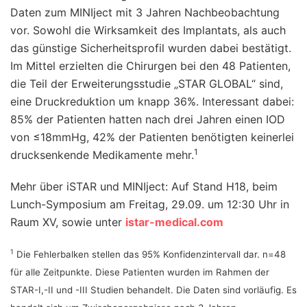
Daten zum MINIject mit 3 Jahren Nachbeobachtung
vor. Sowohl die Wirksamkeit des Implantats, als auch
das günstige Sicherheitsprofil wurden dabei bestätigt.
Im Mittel erzielten die Chirurgen bei den 48 Patienten,
die Teil der Erweiterungsstudie „STAR GLOBAL“ sind,
eine Druckreduktion um knapp 36%. Interessant dabei:
85% der Patienten hatten nach drei Jahren einen IOD
von ≤18mmHg, 42% der Patienten benötigten keinerlei
1
drucksenkende Medikamente mehr.
Mehr über iSTAR und MINIject: Auf Stand H18, beim
Lunch-Symposium am Freitag, 29.09. um 12:30 Uhr in
Raum XV, sowie unter
istar-medical.com
1
Die Fehlerbalken stellen das 95% Konfidenzintervall dar. n=48
für alle Zeitpunkte. Diese Patienten wurden im Rahmen der
STAR-I,-II und -III Studien behandelt. Die Daten sind vorläufig. Es