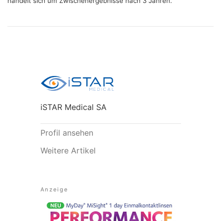
handelt sich um Zwischenergebnisse nach 3 Jahren.
iSTAR Medical SA
Profil ansehen
Weitere Artikel