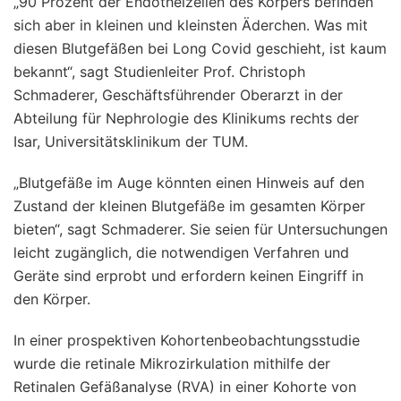
„90 Prozent der Endothelzellen des Körpers befinden
sich aber in kleinen und kleinsten Äderchen. Was mit
diesen Blutgefäßen bei Long Covid geschieht, ist kaum
bekannt“, sagt Studienleiter Prof. Christoph
Schmaderer, Geschäftsführender Oberarzt in der
Abteilung für Nephrologie des Klinikums rechts der
Isar, Universitätsklinikum der TUM.
„Blutgefäße im Auge könnten einen Hinweis auf den
Zustand der kleinen Blutgefäße im gesamten Körper
bieten“, sagt Schmaderer. Sie seien für Untersuchungen
leicht zugänglich, die notwendigen Verfahren und
Geräte sind erprobt und erfordern keinen Eingriff in
den Körper.
In einer prospektiven Kohortenbeobachtungsstudie
wurde die retinale Mikrozirkulation mithilfe der
Retinalen Gefäßanalyse (RVA) in einer Kohorte von