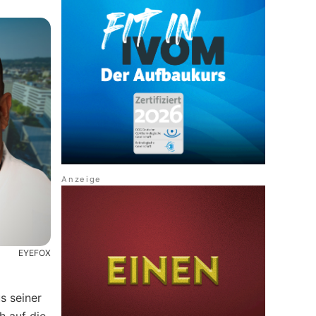
EYEFOX
s seiner