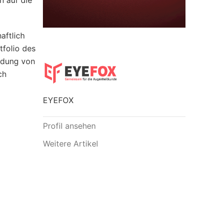
h auf die
aftlich
folio des
ildung von
ch
EYEFOX
Profil ansehen
Weitere Artikel