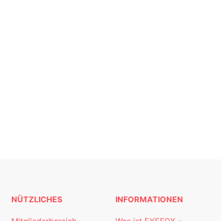
NÜTZLICHES
INFORMATIONEN
Mitgliederbereich
Was ist EYEFOX –