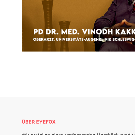
ÜBER EYEFOX
Wir erstellen einen umfassenden Überblick rund 