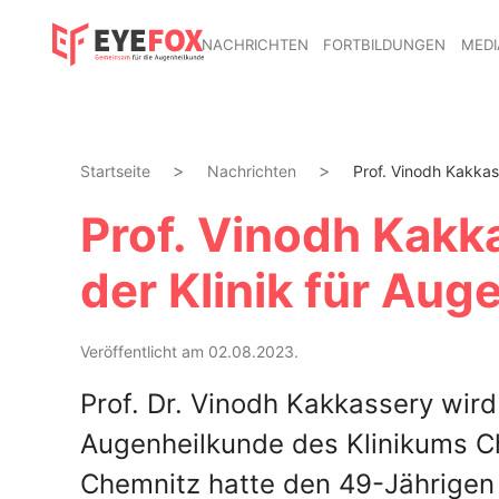
NACHRICHTEN
FORTBILDUNGEN
MEDI
Startseite
Nachrichten
Prof. Vinodh Kakkass
Prof. Vinodh Kakk
der Klinik für Au
Veröffentlicht am 02.08.2023.
Prof. Dr. Vinodh Kakkassery wird
Augenheilkunde des Klinikums Ch
Chemnitz hatte den 49-Jährigen 