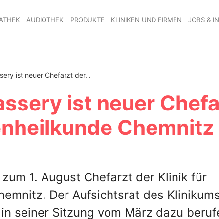
ATHEK
AUDIOTHEK
PRODUKTE
KLINIKEN UND FIRMEN
JOBS & I
ery ist neuer Chefarzt der...
assery ist neuer Chefa
genheilkunde Chemnitz
 zum 1. August Chefarzt der Klinik für
emnitz. Der Aufsichtsrat des Klinikum
in seiner Sitzung vom März dazu beruf