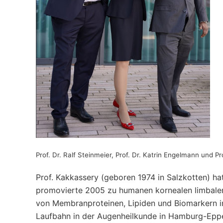
Prof. Dr. Ralf Steinmeier, Prof. Dr. Katrin Engelmann und Pr
Prof. Kakkassery (geboren 1974 in Salzkotten) h
promovierte 2005 zu humanen kornealen limbalen Ep
von Membranproteinen, Lipiden und Biomarkern in
Laufbahn in der Augenheilkunde in Hamburg-Eppend