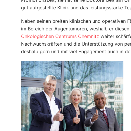
Promotionszeit, sie hat seine Doktorarbeit am Un
gut aufgestellte Klinik und das leistungsstarke Te
Neben seinen breiten klinischen und operativen Fä
im Bereich der Augentumoren, weshalb er diesen 
Onkologischen Centrums Chemnitz
weiter schärf
Nachwuchskräften und die Unterstützung von pers
deshalb gern und mit viel Engagement auch in d