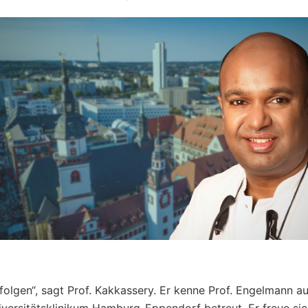
lgen“, sagt Prof. Kakkassery. Er kenne Prof. Engelmann au