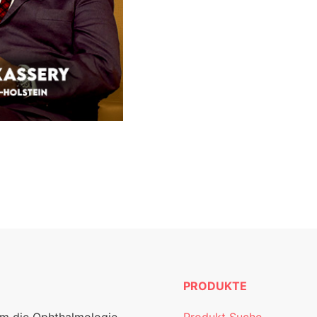
PRODUKTE
um die Ophthalmologie.
Produkt Suche