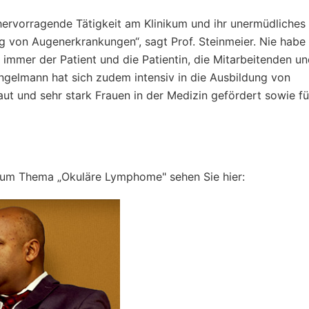
 hervorragende Tätigkeit am Klinikum und ihr unermüdliches
von Augenerkrankungen“, sagt Prof. Steinmeier. Nie habe s
immer der Patient und die Patientin, die Mitarbeitenden u
ngelmann hat sich zudem intensiv in die Ausbildung von
ut und sehr stark Frauen in der Medizin gefördert sowie fü
zum Thema „Okuläre Lymphome" sehen Sie hier: