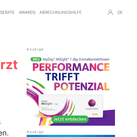
NSERATE
AWARDS
ABRECHNUNGSHILFE
DE
rzt
s
en.