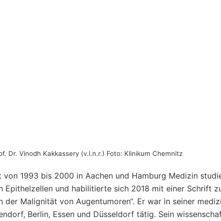
of. Dr. Vinodh Kakkassery (v.l.n.r.) Foto: Klinikum Chemnitz
at von 1993 bis 2000 in Aachen und Hamburg Medizin studie
ithelzellen und habilitierte sich 2018 mit einer Schrift zu
 der Malignität von Augentumoren“. Er war in seiner mediz
orf, Berlin, Essen und Düsseldorf tätig. Sein wissenschaf