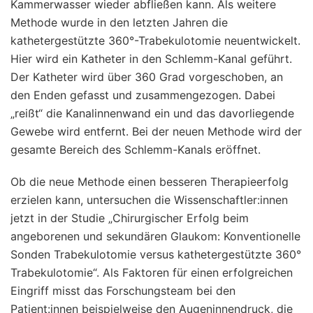
Kammerwasser wieder abfließen kann. Als weitere
Methode wurde in den letzten Jahren die
kathetergestützte 360°-Trabekulotomie neuentwickelt.
Hier wird ein Katheter in den Schlemm-Kanal geführt.
Der Katheter wird über 360 Grad vorgeschoben, an
den Enden gefasst und zusammengezogen. Dabei
„reißt“ die Kanalinnenwand ein und das davorliegende
Gewebe wird entfernt. Bei der neuen Methode wird der
gesamte Bereich des Schlemm-Kanals eröffnet.
Ob die neue Methode einen besseren Therapieerfolg
erzielen kann, untersuchen die Wissenschaftler:innen
jetzt in der Studie „Chirurgischer Erfolg beim
angeborenen und sekundären Glaukom: Konventionelle
Sonden Trabekulotomie versus kathetergestützte 360°
Trabekulotomie“. Als Faktoren für einen erfolgreichen
Eingriff misst das Forschungsteam bei den
Patient:innen beispielweise den Augeninnendruck, die