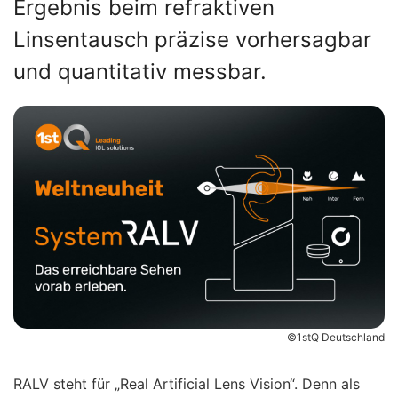
Ergebnis beim refraktiven
Linsentausch präzise vorhersagbar
und quantitativ messbar.
©1stQ Deutschland
RALV steht für „Real Artificial Lens Vision“. Denn als