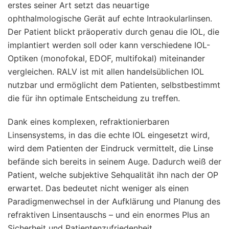
erstes seiner Art setzt das neuartige
ophthalmologische Gerät auf echte Intraokularlinsen.
Der Patient blickt präoperativ durch genau die IOL, die
implantiert werden soll oder kann verschiedene IOL-
Optiken (monofokal, EDOF, multifokal) miteinander
vergleichen. RALV ist mit allen handelsüblichen IOL
nutzbar und ermöglicht dem Patienten, selbstbestimmt
die für ihn optimale Entscheidung zu treffen.
Dank eines komplexen, refraktionierbaren
Linsensystems, in das die echte IOL eingesetzt wird,
wird dem Patienten der Eindruck vermittelt, die Linse
befände sich bereits in seinem Auge. Dadurch weiß der
Patient, welche subjektive Sehqualität ihn nach der OP
erwartet. Das bedeutet nicht weniger als einen
Paradigmenwechsel in der Aufklärung und Planung des
refraktiven Linsentauschs – und ein enormes Plus an
Sicherheit und Patientenzufriedenheit.