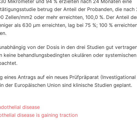
630 Mikrometer und 94 % erzielten nach 24 Monaten eine
tätigungsstudie betrug der Anteil der Probanden, die nach
0 Zellen/mm2 oder mehr erreichten, 100,0 %. Der Anteil de
ger als 630 μm erreichten, lag bei 75 %; 100 % erreichte
en.
 unabhängig von der Dosis in den drei Studien gut vertrage
den keine behandlungsbedingten okulären oder systemischen
achtet.
g eines Antrags auf ein neues Prüfpräparat (Investigationa
in der Europäischen Union sind klinische Studien geplant.
dothelial disease
thelial disease is gaining traction