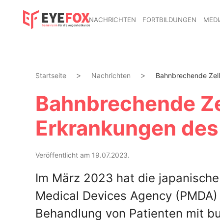
NACHRICHTEN
FORTBILDUNGEN
MEDI
Startseite
Nachrichten
Bahnbrechende Zellt
Bahnbrechende Zel
Erkrankungen des
Veröffentlicht am 19.07.2023.
Im März 2023 hat die japanisch
Medical Devices Agency (PMDA) m
Behandlung von Patienten mit bu