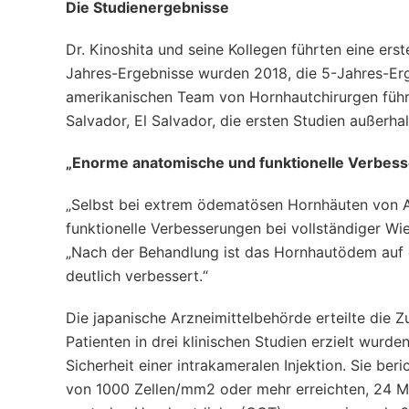
Die Studienergebnisse
Dr. Kinoshita und seine Kollegen führten eine ers
Jahres-Ergebnisse wurden 2018, die 5-Jahres-Er
amerikanischen Team von Hornhautchirurgen führt
Salvador, El Salvador, die ersten Studien außerha
„Enorme anatomische und funktionelle Verbes
„Selbst bei extrem ödematösen Hornhäuten von A
funktionelle Verbesserungen bei vollständiger Wi
„Nach der Behandlung ist das Hornhautödem auf 
deutlich verbessert.“
Die japanische Arzneimittelbehörde erteilte die 
Patienten in drei klinischen Studien erzielt wurde
Sicherheit einer intrakameralen Injektion. Sie beri
von 1000 Zellen/mm2 oder mehr erreichten, 24 Mo