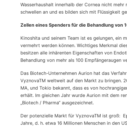
Wasserhaushalt innerhalb der Cornea nicht mehr r
schwellen an und es bilden sich mit Flüssigkeit ge
Zellen eines Spenders für die Behandlung von
Kinoshita und seinem Team ist es gelungen, ein m
vermehrt werden können. Wichtiges Merkmal dieser Z
besitzen alle inhärenten Eigenschaften von Endoth
Behandlung von mehr als 100 Empfängeraugen v
Das Biotech-Unternehmen Aurion hat das Verfah
VyznovaTM weltweit auf den Markt zu bringen. 2
MA, und Tokio bekannt, dass es von hochrangigen
erhält. Im gleichen Jahr wurde Aurion mit dem re
„Biotech / Pharma“ ausgezeichnet.
Der potenzielle Markt für VyznovaTM ist groß: 
Jahre, d. h. etwa 16 Millionen Menschen in den 