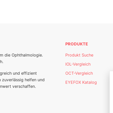
PRODUKTE
um die Ophthalmologie.
Produkt Suche
h.
IOL-Vergleich
greich und effizient
OCT-Vergleich
 zuverlässig helfen und
EYEFOX Katalog
nwert verschaffen.