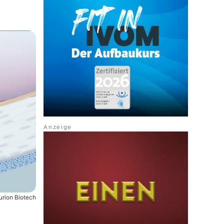
urion Biotech