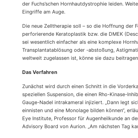
der Fuchs’schen Hornhautdystrophie leiden. Weite
Eingriffe am Auge.
Die neue Zelltherapie soll – so die Hoffnung der 
perforierende Keratoplastik bzw. die DMEK (Des
sei wesentlich einfacher als eine komplexe Hornh
Transplantatablösung oder -abstoßung, Astigmati
weltweit zugelassen ist, könne sie dazu beitrage
Das Verfahren
Zunächst wird durch einen Schnitt in die Vorderk
speziellen Suspension, die einen Rho-Kinase-Inhib
Gauge-Nadel intrakameral injiziert. „Dann legt sic
einnisten und eine Monolage bilden können“, erlä
Eye Institute, Professor für Augenheilkunde an de
Advisory Board von Aurion. „Am nächsten Tag kan