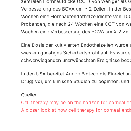
zentralen Hornhautdicke (CCT) von weniger als 
Verbesserung des BCVA um ≥ 2 Zeilen. In der Bes
Wochen eine Hornhautendothelzelldichte von 1.00
Probanden, die nach 24 Wochen eine CCT von weni
Wochen eine Verbesserung des BCVA um ≥ 2 Zeil
Eine Dosis der kultivierten Endothelzellen wurde
wies ein günstiges Sicherheitsprofil auf. Es wur
schwerwiegenden unerwünschten Ereignisse beob
In den USA bereitet Aurion Biotech die Einreichun
Drug) vor, um klinische Studien zu beginnen, und 
Quellen:
Cell therapy may be on the horizon for corneal en
A closer look at how cell therapy for corneal endo