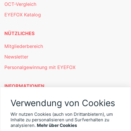
OCT-Vergleich
EYEFOX Katalog
NÜTZLICHES
Mitgliederbereich
Newsletter
Personalgewinnung mit EYEFOX
INFORMATIONEN
Was ist EYEFOX – Ihre Möglichkeiten
Verwendung von Cookies
Werben mit EYEFOX
Wir nutzen Cookies (auch von Drittanbietern), um
Inhalte zu personalisieren und Surfverhalten zu
Kontakt
analysieren.
Mehr über Cookies
Datenschutz