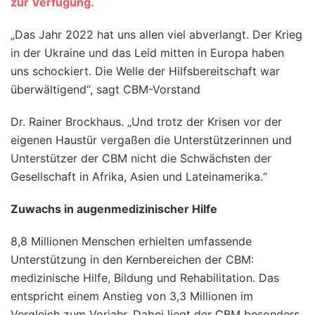
zur Verfügung.
„Das Jahr 2022 hat uns allen viel abverlangt. Der Krieg
in der Ukraine und das Leid mitten in Europa haben
uns schockiert. Die Welle der Hilfsbereitschaft war
überwältigend“, sagt CBM-Vorstand
Dr. Rainer Brockhaus. „Und trotz der Krisen vor der
eigenen Haustür vergaßen die Unterstützerinnen und
Unterstützer der CBM nicht die Schwächsten der
Gesellschaft in Afrika, Asien und Lateinamerika.“
Zuwachs in augenmedizinischer Hilfe
8,8 Millionen Menschen erhielten umfassende
Unterstützung in den Kernbereichen der CBM:
medizinische Hilfe, Bildung und Rehabilitation. Das
entspricht einem Anstieg von 3,3 Millionen im
Vergleich zum Vorjahr. Dabei liegt der CBM besonders