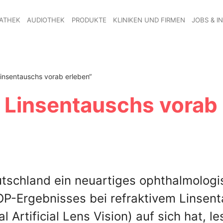
ATHEK
AUDIOTHEK
PRODUKTE
KLINIKEN UND FIRMEN
JOBS & I
insentauschs vorab erleben“
 Linsentauschs vorab
tschland ein neuartiges ophthalmologi
OP-Ergebnisses bei refraktivem Linsen
 Artificial Lens Vision) auf sich hat, l