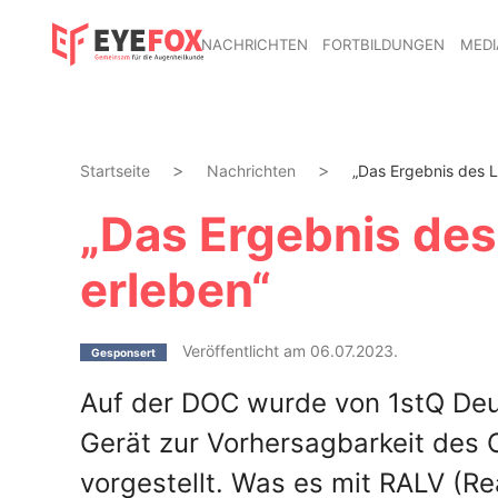
NACHRICHTEN
FORTBILDUNGEN
MEDI
Startseite
Nachrichten
„Das Ergebnis des L
„Das Ergebnis des
erleben“
Veröffentlicht am 06.07.2023.
Gesponsert
Auf der DOC wurde von 1stQ Deu
Gerät zur Vorhersagbarkeit des 
vorgestellt. Was es mit RALV (Real