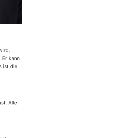
wird.
. Er kann
 ist die
st. Alle