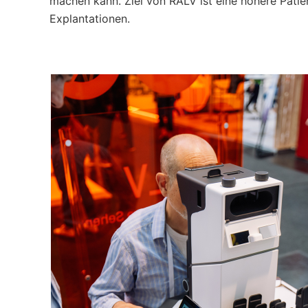
machen kann. Ziel von RALV ist eine höhere Pati
Explantationen.