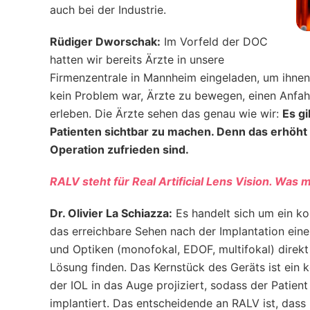
auch bei der Industrie.
Rüdiger Dworschak:
Im Vorfeld der DOC
hatten wir bereits Ärzte in unsere
Firmenzentrale in Mannheim eingeladen, um ihnen
kein Problem war, Ärzte zu bewegen, einen Anfa
erleben. Die Ärzte sehen das genau wie wir:
Es gi
Patienten sichtbar zu machen. Denn das erhöht 
Operation zufrieden sind.
RALV steht für Real Artificial Lens Vision. Was
Dr. Olivier La Schiazza:
Es handelt sich um ein ko
das erreichbare Sehen nach der Implantation ein
und Optiken (monofokal, EDOF, multifokal) direkt 
Lösung finden. Das Kernstück des Geräts ist ein 
der IOL in das Auge projiziert, sodass der Patien
implantiert. Das entscheidende an RALV ist, dass