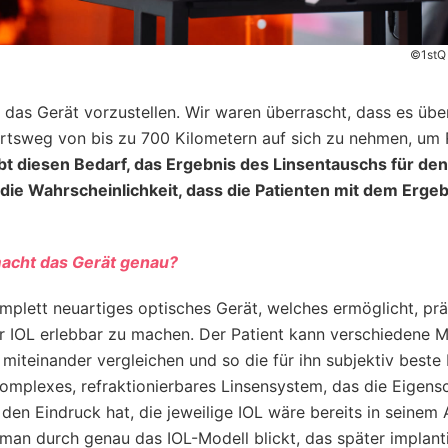
©1stQ
 das Gerät vorzustellen. Wir waren überrascht, dass es übe
hrtsweg von bis zu 700 Kilometern auf sich zu nehmen, um
bt diesen Bedarf, das Ergebnis des Linsentauschs für den
die Wahrscheinlichkeit, dass die Patienten mit dem Ergeb
 macht das Gerät genau?
mplett neuartiges optisches Gerät, welches ermöglicht, pr
er IOL erlebbar zu machen. Der Patient kann verschiedene M
miteinander vergleichen und so die für ihn subjektiv beste 
komplexes, refraktionierbares Linsensystem, das die Eigens
t den Eindruck hat, die jeweilige IOL wäre bereits in seinem
 man durch genau das IOL-Modell blickt, das später implant