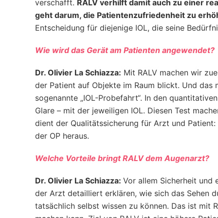
verschafft.
RALV verhilft damit auch zu einer re
geht darum, die Patientenzufriedenheit zu erhö
Entscheidung für diejenige IOL, die seine Bedürfn
Wie wird das Gerät am Patienten angewendet?
Dr. Olivier La Schiazza:
Mit RALV machen wir zuers
der Patient auf Objekte im Raum blickt. Und das 
sogenannte „IOL-Probefahrt“. In den quantitative
Glare – mit der jeweiligen IOL. Diesen Test mach
dient der Qualitätssicherung für Arzt und Patien
der OP heraus.
Welche Vorteile bringt RALV dem Augenarzt?
Dr. Olivier La Schiazza:
Vor allem Sicherheit und
der Arzt detailliert erklären, wie sich das Sehen
tatsächlich selbst wissen zu können. Das ist mit R