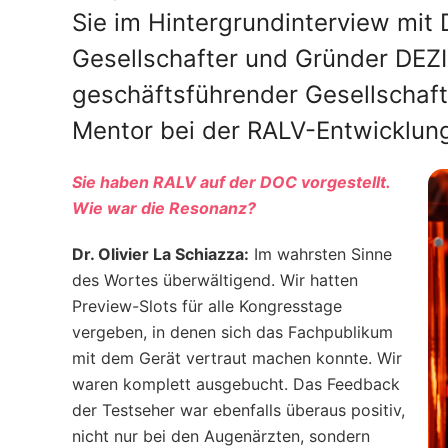
Sie im Hintergrundinterview mit 
Gesellschafter und Gründer DE
geschäftsführender Gesellschaf
Mentor bei der RALV-Entwicklu
Sie haben RALV auf der DOC vorgestellt.
Wie war die Resonanz?
Dr. Olivier La Schiazza:
Im wahrsten Sinne
des Wortes überwältigend. Wir hatten
Preview-Slots für alle Kongresstage
vergeben, in denen sich das Fachpublikum
mit dem Gerät vertraut machen konnte. Wir
waren komplett ausgebucht. Das Feedback
der Testseher war ebenfalls überaus positiv,
nicht nur bei den Augenärzten, sondern