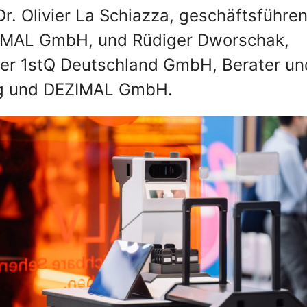
Dr. Olivier La Schiazza, geschäftsführe
ZIMAL GmbH, und Rüdiger Dworschak,
ter 1stQ Deutschland GmbH, Berater un
ng und DEZIMAL GmbH.