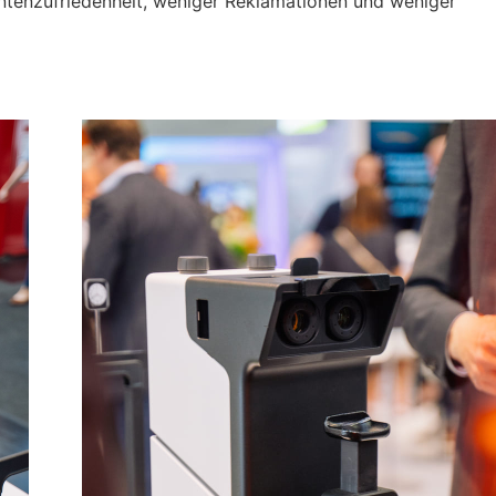
entenzufriedenheit, weniger Reklamationen und weniger