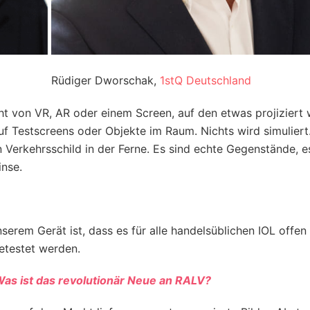
Rüdiger Dworschak,
1stQ Deutschland
ht von VR, AR oder einem Screen, auf den etwas projiziert 
uf Testscreens oder Objekte im Raum. Nichts wird simuliert
n Verkehrsschild in der Ferne. Es sind echte Gegenstände, es
Linse.
serem Gerät ist, dass es für alle handelsüblichen IOL offen i
getestet werden.
Was ist das revolutionär Neue an RALV?