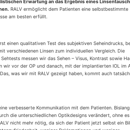
alistischen Erwartung an das Ergebnis eines Linsentausch
hen.
RALV ermöglicht dem Patienten eine selbstbestimmte
isse am besten erfüllt.
t einen qualitativen Test des subjektiven Seheindrucks, b
mit verschiedenen Linsen zum individuellen Vergleich. Die
n Sehtests messen wir das Sehen – Visus, Kontrast sowie Ha
en wir vor der OP und danach, mit der implantierten IOL im
t: Das, was wir mit RALV gezeigt haben, kommt auch tatsäch
 eine verbesserte Kommunikation mit dem Patienten. Bislan
 durch die unterschiedlichen Optikdesigns verändert, ohne es
ALV nicht mehr nötig, da sich der Patient jetzt selbst ein B