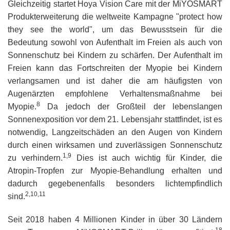
Gleichzeitig startet Hoya Vision Care mit der MiYOSMART
Produkterweiterung die weltweite Kampagne "protect how
they see the world", um das Bewusstsein für die
Bedeutung sowohl von Aufenthalt im Freien als auch von
Sonnenschutz bei Kindern zu schärfen. Der Aufenthalt im
Freien kann das Fortschreiten der Myopie bei Kindern
verlangsamen und ist daher die am häufigsten von
Augenärzten empfohlene Verhaltensmaßnahme bei
8
Myopie.
Da jedoch der Großteil der lebenslangen
Sonnenexposition vor dem 21. Lebensjahr stattfindet, ist es
notwendig, Langzeitschäden an den Augen von Kindern
durch einen wirksamen und zuverlässigen Sonnenschutz
1,9
zu verhindern.
Dies ist auch wichtig für Kinder, die
Atropin-Tropfen zur Myopie-Behandlung erhalten und
dadurch gegebenenfalls besonders lichtempfindlich
2,10,11
sind.
Seit 2018 haben 4 Millionen Kinder in über 30 Ländern
18