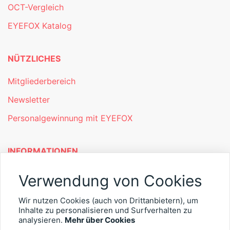
OCT-Vergleich
EYEFOX Katalog
NÜTZLICHES
Mitgliederbereich
Newsletter
Personalgewinnung mit EYEFOX
INFORMATIONEN
Was ist EYEFOX – Ihre Möglichkeiten
Verwendung von Cookies
Werben mit EYEFOX
Wir nutzen Cookies (auch von Drittanbietern), um
Kontakt
Inhalte zu personalisieren und Surfverhalten zu
analysieren.
Mehr über Cookies
Datenschutz