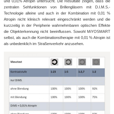
und 0,01% Atropin untersucht. Die Resultate zeigen, dass die
zentralen Sehfunktionen von Brillengläsern mit D.I.M.S.-
Technologie alleine und auch in der Kombination mit 0,01 %
Atropin nicht klinisch relevant eingeschränkt werden und die
kurzzeitig in der Peripherie wahrnehmbaren optischen Effekte
die Objekterkennung nicht beeinflussen. Sowohl MiYOSMART
selbst, als auch die Kombinationstherapie mit 0,01 % Atropin ist
als unbedenklich im Straßenverkehr anzusehen.