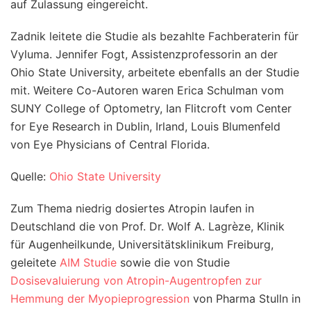
auf Zulassung eingereicht.
Zadnik leitete die Studie als bezahlte Fachberaterin für
Vyluma. Jennifer Fogt, Assistenzprofessorin an der
Ohio State University, arbeitete ebenfalls an der Studie
mit. Weitere Co-Autoren waren Erica Schulman vom
SUNY College of Optometry, Ian Flitcroft vom Center
for Eye Research in Dublin, Irland, Louis Blumenfeld
von Eye Physicians of Central Florida.
Quelle:
Ohio State University
Zum Thema niedrig dosiertes Atropin laufen in
Deutschland die von Prof. Dr. Wolf A. Lagrèze, Klinik
für Augenheilkunde, Universitätsklinikum Freiburg,
geleitete
AIM Studie
sowie die von Studie
Dosisevaluierung von Atropin-Augentropfen zur
Hemmung der Myopieprogression
von Pharma Stulln in