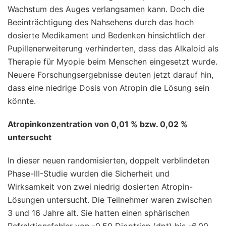
Wachstum des Auges verlangsamen kann. Doch die
Beeinträchtigung des Nahsehens durch das hoch
dosierte Medikament und Bedenken hinsichtlich der
Pupillenerweiterung verhinderten, dass das Alkaloid als
Therapie für Myopie beim Menschen eingesetzt wurde.
Neuere Forschungsergebnisse deuten jetzt darauf hin,
dass eine niedrige Dosis von Atropin die Lösung sein
könnte.
Atropinkonzentration von 0,01 % bzw. 0,02 %
untersucht
In dieser neuen randomisierten, doppelt verblindeten
Phase-III-Studie wurden die Sicherheit und
Wirksamkeit von zwei niedrig dosierten Atropin-
Lösungen untersucht. Die Teilnehmer waren zwischen
3 und 16 Jahre alt. Sie hatten einen sphärischen
Refraktionsfehler von -0,50 Dioptrien (dpt) bis -6,00