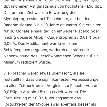
dpt und einen Astigmatismus von höchstens -1,50 dpt.
Das primäre Ziel war die Bewertung der
Myopieprogression bei Teilnehmern, die bei der
Randomisierung 6 bis 10 Jahre alt waren. Sie erhielten
für 36 Monate einmal täglich entweder Placebo oder
niedrig dosierte Atropin-Augentropfen zu 0,01 % oder
0,02 %. Das Medikament wurde vor dem
Schlafengehen gegeben, wodurch die störende
Nebenwirkung des verschwommenen Sehens auf ein
Minimum reduziert wurde.
Die Forscher waren etwas überrascht, als sie
feststellten, dass die signifikantesten Verbesserungen
zu allen Zeitpunkten im Vergleich zu Placebo von der
0,01%igen Atropin-Lösung erzielt wurden. Die
Formulierung mit 0,02 % verlangsamte das
Fortschreiten der Myopie zwar ebenfalls besser als