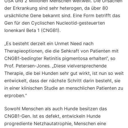
USA und 2 Millionen Menschen weltweit. Die Ursachen
der Erkrankung sind sehr heterogen, da über 80
ursächliche Gene bekannt sind. Eine Form betrifft das
Gen für den Cyclischen Nucleotid-gesteuerten
Ionenkanl Beta 1 (CNGB1).
„Es besteht derzeit ein Unmet Need nach
Therapieoptionen, die die Sehkraft von Patienten mit
CNGB1-bedingter Retinitis pigmentosa erhalten“, so
Prof. Petersen-Jones. „Diese vielversprechende
Therapie, die bei Hunden sehr gut wirkt, ist nun so weit
entwickelt, dass der nächste Schritt darin besteht, sie
in einer klinischen Studie an menschlichen Patienten zu
erproben.“
Sowohl Menschen als auch Hunde besitzen das
CNGB1-Gen. Ist es defekt, entwickeln Hunde
progrediente Netzhautatrophie, Menschen eine