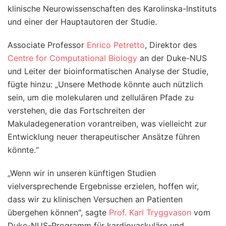
klinische Neurowissenschaften des Karolinska-Instituts
und einer der Hauptautoren der Studie.
Associate Professor
Enrico Petretto
, Direktor des
Centre for Computational Biology
an der Duke-NUS
und Leiter der bioinformatischen Analyse der Studie,
fügte hinzu: „Unsere Methode könnte auch nützlich
sein, um die molekularen und zellulären Pfade zu
verstehen, die das Fortschreiten der
Makuladegeneration vorantreiben, was vielleicht zur
Entwicklung neuer therapeutischer Ansätze führen
könnte.“
„Wenn wir in unseren künftigen Studien
vielversprechende Ergebnisse erzielen, hoffen wir,
dass wir zu klinischen Versuchen an Patienten
übergehen können", sagte
Prof. Karl Tryggvason
vom
Duke-NUS-Programm für kardiovaskuläre und