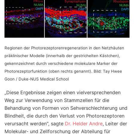
Regionen der Photorezeptorenregeneration in den Netzhäuten
präklinischer Modelle (innerhalb der gestrichelten Kästchen),
gekennzeichnet durch verschiedene molekulare Marker der
Photorezeptorfunktion (oben rechts genannt). Bild: Tay Hwee
Goon / Duke-NUS Medical School
„Diese Ergebnisse zeigen einen vielversprechenden
Weg zur Verwendung von Stammzellen für die
Behandlung von Formen von Sehverschlechterung und
Blindheit, die durch den Verlust von Photorezeptoren
verursacht werden", sagte
Dr. Helder Andre
, Leiter der
Molekular- und Zellforschung der Abteilung für