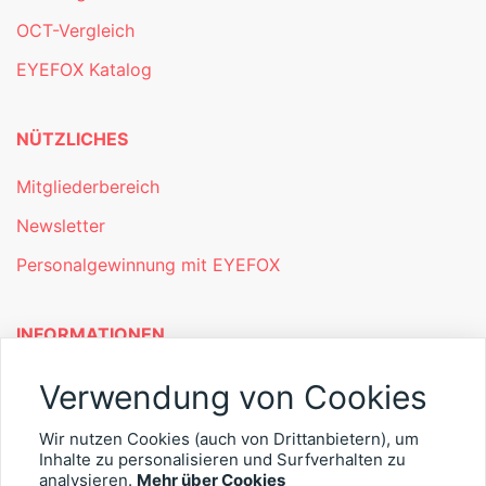
OCT-Vergleich
EYEFOX Katalog
NÜTZLICHES
Mitgliederbereich
Newsletter
Personalgewinnung mit EYEFOX
INFORMATIONEN
Was ist EYEFOX – Ihre Möglichkeiten
Verwendung von Cookies
Werben mit EYEFOX
Wir nutzen Cookies (auch von Drittanbietern), um
Kontakt
Inhalte zu personalisieren und Surfverhalten zu
analysieren.
Mehr über Cookies