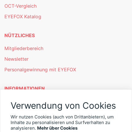
OCT-Vergleich
EYEFOX Katalog
NÜTZLICHES
Mitgliederbereich
Newsletter
Personalgewinnung mit EYEFOX
INFORMATIONEN
Was ist EYEFOX – Ihre Möglichkeiten
Verwendung von Cookies
Werben mit EYEFOX
Wir nutzen Cookies (auch von Drittanbietern), um
Inhalte zu personalisieren und Surfverhalten zu
Kontakt
analysieren.
Mehr über Cookies