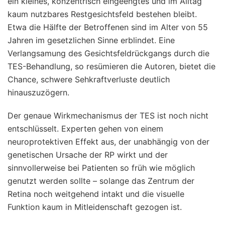
ein kleines, konzentrisch eingeengtes und im Alltag
kaum nutzbares Restgesichtsfeld bestehen bleibt.
Etwa die Hälfte der Betroffenen sind im Alter von 55
Jahren im gesetzlichen Sinne erblindet. Eine
Verlangsamung des Gesichtsfeldrückgangs durch die
TES-Behandlung, so resümieren die Autoren, bietet die
Chance, schwere Sehkraftverluste deutlich
hinauszuzögern.
Der genaue Wirkmechanismus der TES ist noch nicht
entschlüsselt. Experten gehen von einem
neuroprotektiven Effekt aus, der unabhängig von der
genetischen Ursache der RP wirkt und der
sinnvollerweise bei Patienten so früh wie möglich
genutzt werden sollte – solange das Zentrum der
Retina noch weitgehend intakt und die visuelle
Funktion kaum in Mitleidenschaft gezogen ist.