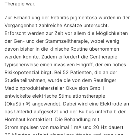
Therapie war.
Zur Behandlung der Retinitis pigmentosa wurden in der
Vergangenheit zahlreiche Ansätze untersucht.
Erforscht werden zur Zeit vor allem die Möglichkeiten
der Gen- und der Stammzelltherapie, wobei wenig
davon bisher in die klinische Routine übernommen
werden konnte. Zudem erfordert die Gentherapie
typischerweise einen invasiven Eingriff, der ein hohes
Risikopotenzial birgt. Bei 52 Patienten, die an der
Studie teilnahmen, wurde die von dem Reutlinger
Medizinproduktehersteller Okuvision GmbH
entwickelte elektrische Stimulationstherapie
(OkuStim®) angewendet. Dabei wird eine Elektrode an
das Unterlid aufgesetzt und der Bulbus unterhalb der
Hornhaut kontaktiert. Die Behandlung mit
Stromimpulsen von maximal 1 mA und 20 Hz dauert
30 Minuten, erfolgt einmal pro Woche und kann von