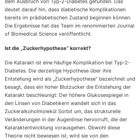
dem Ausbruch von Typ-2-Diabetes gefunden. Das
deutet darauf hin, dass diabetische Komplikationen
bereits im prädiabetischen Zustand beginnen können.
Die Ergebnisse hat das Team im renommierten Journal
of Biomedical Science veröffentlicht.
Ist die „Zuckerhypothese“ korrekt?
Die Katarakt ist eine häufige Komplikation bei Typ-2-
Diabetes. Die derzeitige Hypothese über ihre
Entstehung wird als „Zuckerhypothese“ bezeichnet und
besagt, dass ein hoher Blutzucker die Entstehung der
Katarakt beschleunigt: Der höhere Glukosespiegel in
den Linsen von Diabetikern wandelt sich in das
Zuckeralkoholmolekül Sorbit um, das strukturelle
Veränderungen in der Augenlinse hervorruft, die der
Kataraktentwicklung vorausgehen. Obwohl diese
Theorie nicht bewiesen ist, wird sie von den