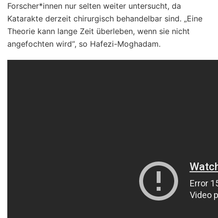
Forscher*innen nur selten weiter untersucht, da
Katarakte derzeit chirurgisch behandelbar sind. „Eine
Theorie kann lange Zeit überleben, wenn sie nicht
angefochten wird“, so Hafezi-Moghadam.