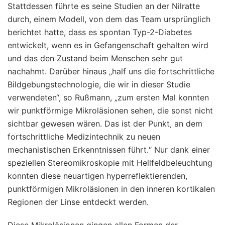
Stattdessen führte es seine Studien an der Nilratte
durch, einem Modell, von dem das Team ursprünglich
berichtet hatte, dass es spontan Typ-2-Diabetes
entwickelt, wenn es in Gefangenschaft gehalten wird
und das den Zustand beim Menschen sehr gut
nachahmt. Darüber hinaus „half uns die fortschrittliche
Bildgebungstechnologie, die wir in dieser Studie
verwendeten“, so Rußmann, „zum ersten Mal konnten
wir punktförmige Mikroläsionen sehen, die sonst nicht
sichtbar gewesen wären. Das ist der Punkt, an dem
fortschrittliche Medizintechnik zu neuen
mechanistischen Erkenntnissen führt.“ Nur dank einer
speziellen Stereomikroskopie mit Hellfeldbeleuchtung
konnten diese neuartigen hyperreflektierenden,
punktförmigen Mikroläsionen in den inneren kortikalen
Regionen der Linse entdeckt werden.
Diese Mikroläsionen gingen allen Formen der