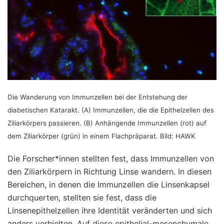
Die Wanderung von Immunzellen bei der Entstehung der
diabetischen Katarakt. (A) Immunzellen, die die Epithelzellen des
Ziliarkörpers passieren. (B) Anhängende Immunzellen (rot) auf
dem Ziliarkörper (grün) in einem Flachpräparat. Bild: HAWK
Die Forscher*innen stellten fest, dass Immunzellen von
den Ziliarkörpern in Richtung Linse wandern. In diesen
Bereichen, in denen die Immunzellen die Linsenkapsel
durchquerten, stellten sie fest, dass die
Linsenepithelzellen ihre Identität veränderten und sich
anders verhielten. Auf diese epithelial-mesenchymale