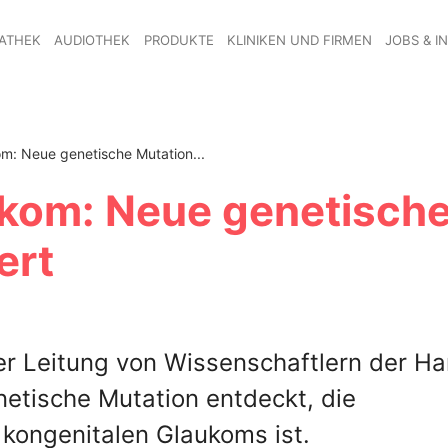
ATHEK
AUDIOTHEK
PRODUKTE
KLINIKEN UND FIRMEN
JOBS & I
m: Neue genetische Mutation...
ukom: Neue genetisch
ert
der Leitung von Wissenschaftlern der Ha
netische Mutation entdeckt, die
kongenitalen Glaukoms ist.