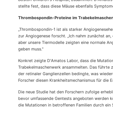
stellte fest, dass diese Mäuse ebenfalls Sympto
Thrombospondin-Proteine im Trabekelmasche
„Thrombospondin-1 ist als starker Angiogenesehe
zur Angiogenese forscht. „Ich nahm zunächst an,
aber unsere Tiermodelle zeigten eine normale An
geben muss."
Konkret zeigte D'Amatos Labor, dass die Mutatio
Trabekelmaschenwerk ansammelten. Das führte zu
der retinaler Ganglienzellen bedingte, was wiede
Forscher diesen Krankheitsmechanismus für die En
Die neue Studie hat den Forschern zufolge erheb
bevor umfassende Gentests angeboten werden könn
die Mutationen in betroffenen Familien durch ein S