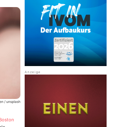
en / unsplash
Boston