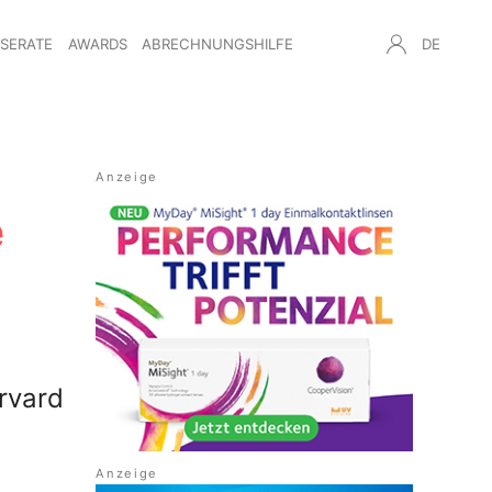
NSERATE
AWARDS
ABRECHNUNGSHILFE
DE
e
rvard