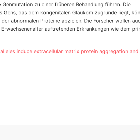
 Genmutation zu einer früheren Behandlung führen. Die
es Gens, das dem kongenitalen Glaukom zugrunde liegt, kö
 der abnormalen Proteine abzielen. Die Forscher wollen au
 Erwachsenenalter auftretenden Erkrankungen wie dem pr
lleles induce extracellular matrix protein aggregation an