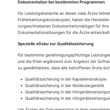
Dokumentation bei bestimmten Programmen
Für Leistungsbereiche an denen viele Ärzte tei
Früherkennungskoloskopien, haben die Herstelle
vorgeschriebenen Dokumentationsbögen für ihre 
Dokumentationslösungen für die Ärzte entwickelt
Spezielle eDoku zur Qualitätssicherung
Für bestimmte genehmigungspflichtige Leistunge
und die KVen ergänzend zum Angebot der Softwar
zu gewährleisten, dass alle betroffenen Ärzte sic
Qualitätssicherung in der Kapselendoskopie
Qualitätssicherung in der Molekulargenetik
Qualitätssicherung in der Hörgeräteversorg
Qualitätssicherung in der Hörgeräteversorgun
Um Ärzten die Dokumentation in ihrer gewohnten