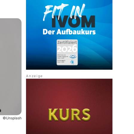
©Unsplash