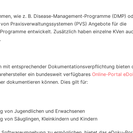
lnehmen, wie z. B. Disease-Management-Programme (DMP) o
r von Praxisverwaltungssystemen (PVS) Angebote für die
Programme entwickelt. Zusätzlich haben einzelne KVen auc
.
n mit entsprechender Dokumentationsverpflichtung bieten 
ehersteller ein bundesweit verfügbares
Online-Portal eDo
her dokumentieren können. Dies gilt für:
ung von Jugendlichen und Erwachsenen
g von Säuglingen, Kleinkindern und Kindern
 Softwareumgebung zu ermöglichen, bietet das eDoku-Port