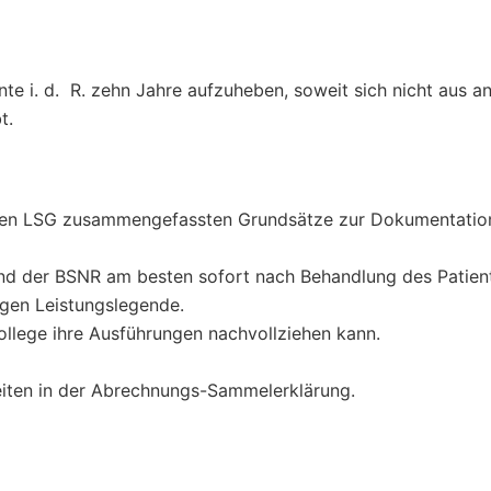
e i. d. R. zehn Jahre aufzuheben, soweit sich nicht aus a
bt.
chen LSG zusammengefassten Grundsätze zur Dokumentatio
d der BSNR am besten sofort nach Behandlung des Patien
igen Leistungslegende.
ollege ihre Ausführungen nachvollziehen kann.
eiten in der Abrechnungs-Sammelerklärung.