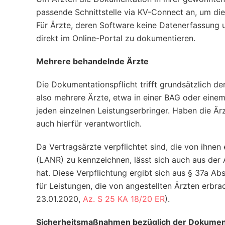
passende Schnittstelle via KV-Connect an, um di
Für Ärzte, deren Software keine Datenerfassung u
direkt im Online-Portal zu dokumentieren.
Mehrere behandelnde Ärzte
Die Dokumentationspflicht trifft grundsätzlich 
also mehrere Ärzte, etwa in einer BAG oder einem
jeden einzelnen Leistungserbringer. Haben die Ärz
auch hierfür verantwortlich.
Da Vertragsärzte verpflichtet sind, die von ihne
(LANR) zu kennzeichnen, lässt sich auch aus der
hat. Diese Verpflichtung ergibt sich aus § 37a Abs
für Leistungen, die von angestellten Ärzten erbr
23.01.2020,
Az. S 25 KA 18/20 ER
).
Sicherheitsmaßnahmen bezüglich der Dokumen