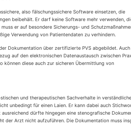
nssichere, also fälschungssichere Software einsetzen, die
ngen beibehält. Er darf keine Software mehr verwenden, di
em muss er auf besondere Sicherungs- und Schutzmaßnahme
ßige Verwendung von Patientendaten zu verhindern.
t der Dokumentation über zertifizierte PVS abgebildet. Auc
 Bezug auf den elektronischen Datenaustausch zwischen Pra
 können diese auch zur sicheren Übermittlung von
tischen und therapeutischen Sachverhalte in verständlich
cht unbedingt für einen Laien. Er kann dabei auch Stichwo
ht ausreichend dürfte hingegen eine stenografische Dokume
cht der Arzt nicht aufzuführen. Die Dokumentation muss in