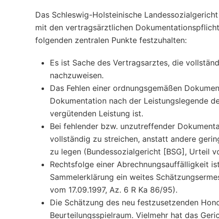
Das Schleswig-Holsteinische Landessozialgericht 
mit den vertragsärztlichen Dokumentationspflicht
folgenden zentralen Punkte festzuhalten:
Es ist Sache des Vertragsarztes, die vollstän
nachzuweisen.
Das Fehlen einer ordnungsgemäßen Dokumenta
Dokumentation nach der Leistungslegende de
vergütenden Leistung ist.
Bei fehlender bzw. unzutreffender Dokumentat
vollständig zu streichen, anstatt andere ger
zu legen (Bundessozialgericht [BSG], Urteil
Rechtsfolge einer Abrechnungsauffälligkeit is
Sammelerklärung ein weites Schätzungsermess
vom 17.09.1997, Az. 6 R Ka 86/95).
Die Schätzung des neu festzusetzenden Honor
Beurteilungsspielraum. Vielmehr hat das Geri