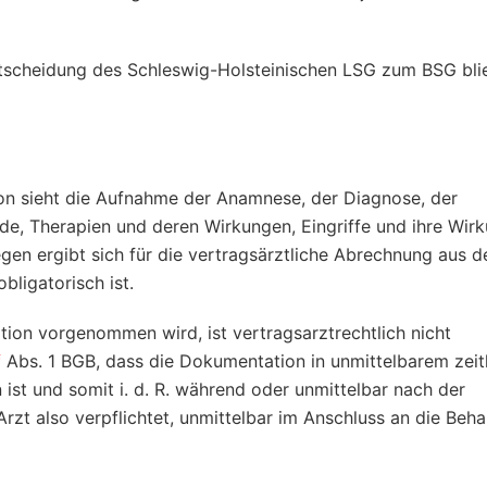
tscheidung des Schleswig-Holsteinischen LSG zum BSG bli
ion sieht die Aufnahme der Anamnese, der Diagnose, der
de, Therapien und deren Wirkungen, Eingriffe und ihre Wir
egen ergibt sich für die vertragsärztliche Abrechnung aus 
bligatorisch ist.
ion vorgenommen wird, ist vertragsarztrechtlich nicht
f
Abs. 1 BGB, dass die Dokumentation in unmittelbarem zeit
t und somit i. d. R. während oder unmittelbar nach der
 Arzt also verpflichtet, unmittelbar im Anschluss an die Beh