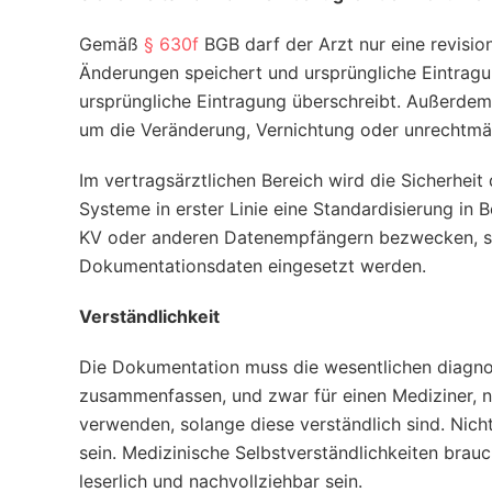
Gemäß
§ 630f
BGB darf der Arzt nur eine revisio
Änderungen speichert und ursprüngliche Eintragu
ursprüngliche Eintragung überschreibt. Außerd
um die Veränderung, Vernichtung oder unrechtmä
Im vertragsärztlichen Bereich wird die Sicherhei
Systeme in erster Linie eine Standardisierung in
KV oder anderen Datenempfängern bezwecken, so
Dokumentationsdaten eingesetzt werden.
Verständlichkeit
Die Dokumentation muss die wesentlichen diagnos
zusammenfassen, und zwar für einen Mediziner, ni
verwenden, solange diese verständlich sind. Nic
sein. Medizinische Selbstverständlichkeiten brau
leserlich und nachvollziehbar sein.