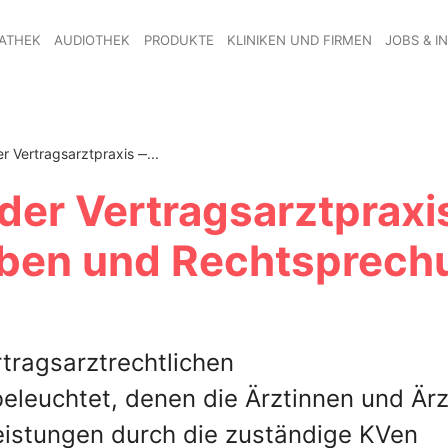
ATHEK
AUDIOTHEK
PRODUKTE
KLINIKEN UND FIRMEN
JOBS & I
r Vertragsarztpraxis ‒...
der Vertragsarztpraxi
aben und Rechtsprech
tragsarztrechtlichen
eleuchtet, denen die Ärztinnen und Är
istungen durch die zuständige KVen