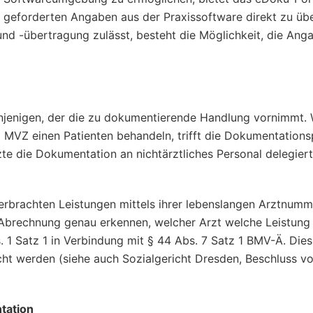
e geforderten Angaben aus der Praxissoftware direkt zu üb
nd -übertragung zulässt, besteht die Möglichkeit, die Ang
denjenigen, der die zu dokumentierende Handlung vornimmt.
 MVZ einen Patienten behandeln, trifft die Dokumentationsp
te die Dokumentation an nichtärztliches Personal delegiert,
n erbrachten Leistungen mittels ihrer lebenslangen Arztnumm
 Abrechnung genau erkennen, welcher Arzt welche Leistung
. 1 Satz 1 in Verbindung mit § 44 Abs. 7 Satz 1 BMV-Ä. Dies
acht werden (siehe auch Sozialgericht Dresden, Beschluss v
tation