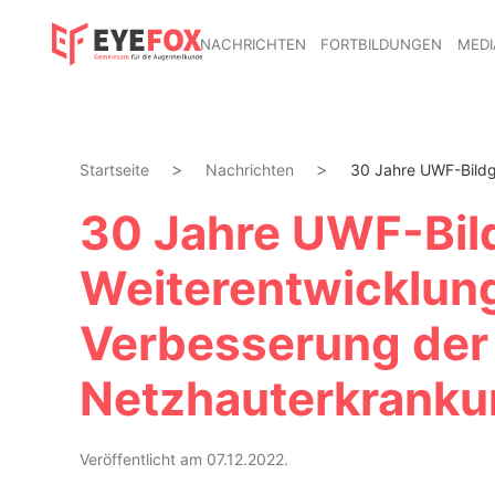
NACHRICHTEN
FORTBILDUNGEN
MEDI
Startseite
Nachrichten
30 Jahre UWF-Bildge
30 Jahre UWF-Bil
Weiterentwicklung
Verbesserung der
Netzhauterkrank
Veröffentlicht am 07.12.2022.