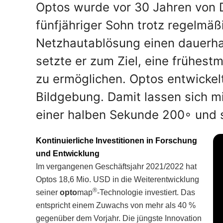
Optos wurde vor 30 Jahren von 
fünfjähriger Sohn trotz regelmä
Netzhautablösung einen dauerhaf
setzte er zum Ziel, eine frühes
zu ermöglichen. Optos entwickel
Bildgebung. Damit lassen sich mi
einer halben Sekunde 200◦ und 
Kontinuierliche Investitionen in Forschung
und Entwicklung
Im vergangenen Geschäftsjahr 2021/2022 hat
Optos 18,6 Mio. USD in die Weiterentwicklung
®
seiner
opto
map
-Technologie investiert. Das
entspricht einem Zuwachs von mehr als 40 %
gegenüber dem Vorjahr.
Die jüngste Innovation