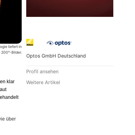
ie liefert in
 200°-Bilder.
Optos GmbH Deutschland
Profil ansehen
en klar
Weitere Artikel
aut
behandelt
ie über