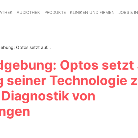
ATHEK
AUDIOTHEK
PRODUKTE
KLINIKEN UND FIRMEN
JOBS & I
bung: Optos setzt auf...
dgebung: Optos setzt 
 seiner Technologie z
 Diagnostik von
ungen