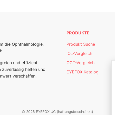
PRODUKTE
um die Ophthalmologie.
Produkt Suche
h.
IOL-Vergleich
greich und effizient
OCT-Vergleich
 zuverlässig helfen und
EYEFOX Katalog
nwert verschaffen.
© 2026 EYEFOX UG (haftungsbeschränkt)