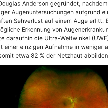
Douglas Anderson gegründet, nachdem
ßiger Augenuntersuchungen aufgrund ei
ten Sehverlust auf einem Auge erlitt. 
tmögliche Erkennung von Augenerkranku
te daraufhin die Ultra-Weitwinkel (UWF
t einer einzigen Aufnahme in weniger a
somit etwa 82 % der Netzhaut abbilden