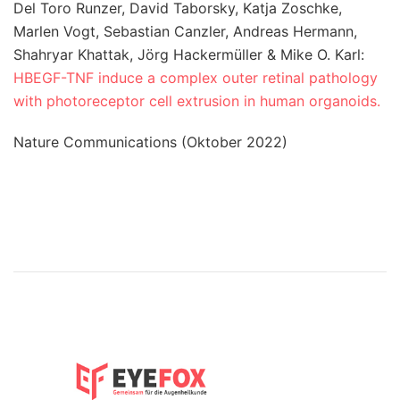
Del Toro Runzer, David Taborsky, Katja Zoschke,
Marlen Vogt, Sebastian Canzler, Andreas Hermann,
Shahryar Khattak, Jörg Hackermüller & Mike O. Karl:
HBEGF-TNF induce a complex outer retinal pathology
with photoreceptor cell extrusion in human organoids.
Nature Communications (Oktober 2022)