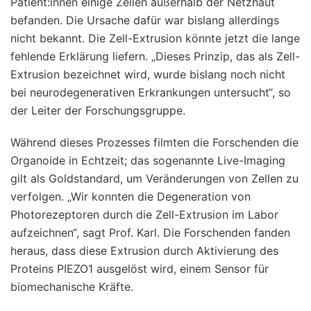
Patient:innen einige Zellen außerhalb der Netzhaut
befanden. Die Ursache dafür war bislang allerdings
nicht bekannt. Die Zell-Extrusion könnte jetzt die lange
fehlende Erklärung liefern. „Dieses Prinzip, das als Zell-
Extrusion bezeichnet wird, wurde bislang noch nicht
bei neurodegenerativen Erkrankungen untersucht“, so
der Leiter der Forschungsgruppe.
Während dieses Prozesses filmten die Forschenden die
Organoide in Echtzeit; das sogenannte Live-Imaging
gilt als Goldstandard, um Veränderungen von Zellen zu
verfolgen. „Wir konnten die Degeneration von
Photorezeptoren durch die Zell-Extrusion im Labor
aufzeichnen“, sagt Prof. Karl. Die Forschenden fanden
heraus, dass diese Extrusion durch Aktivierung des
Proteins PIEZO1 ausgelöst wird, einem Sensor für
biomechanische Kräfte.