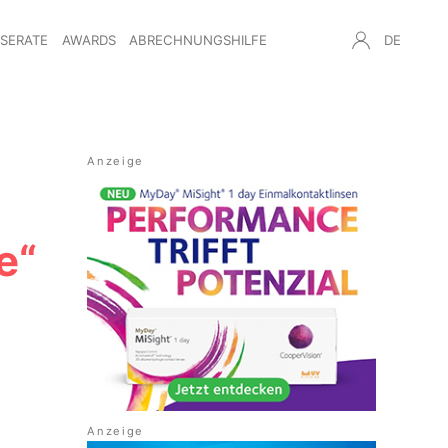
NSERATE
AWARDS
ABRECHNUNGSHILFE
DE
e“