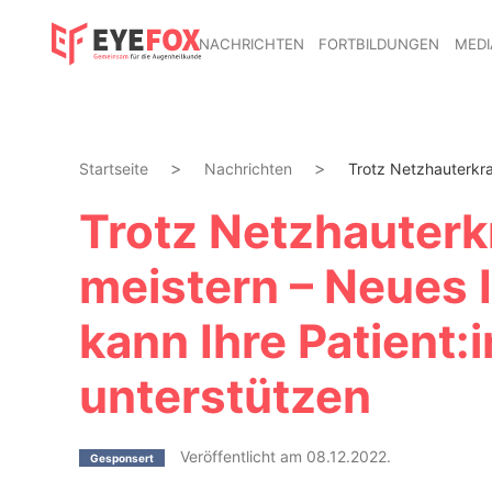
NACHRICHTEN
FORTBILDUNGEN
MEDI
Startseite
Nachrichten
Trotz Netzhauterkra
Trotz Netzhauterk
meistern – Neues 
kann Ihre Patient
unterstützen
Veröffentlicht am 08.12.2022.
Gesponsert