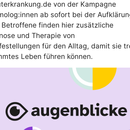
uterkrankung.de von der Kampagne
olog:innen ab sofort bei der Aufklärun
Betroffene finden hier zusätzliche
gnose und Therapie von
stellungen für den Alltag, damit sie tr
immtes Leben führen können.