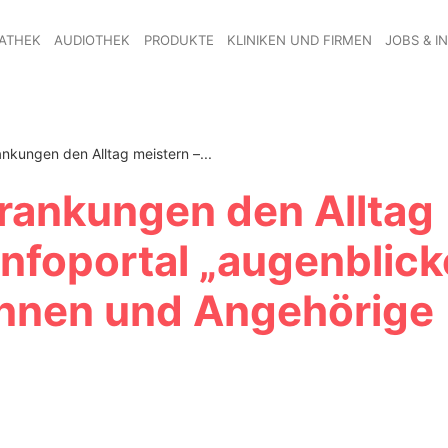
ATHEK
AUDIOTHEK
PRODUKTE
KLINIKEN UND FIRMEN
JOBS & I
nkungen den Alltag meistern –...
rankungen den Alltag
Infoportal „augenblick
:innen und Angehörige