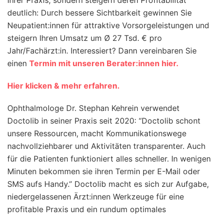
deutlich: Durch bessere Sichtbarkeit gewinnen Sie
Neupatient:innen für attraktive Vorsorgeleistungen und
steigern Ihren Umsatz um Ø 27 Tsd. € pro
Jahr/Fachärzt:in. Interessiert? Dann vereinbaren Sie
einen
Termin mit unseren Berater:innen hier.
Hier klicken & mehr erfahren.
Ophthalmologe Dr. Stephan Kehrein verwendet
Doctolib in seiner Praxis seit 2020: “Doctolib schont
unsere Ressourcen, macht Kommunikationswege
nachvollziehbarer und Aktivitäten transparenter. Auch
für die Patienten funktioniert alles schneller. In wenigen
Minuten bekommen sie ihren Termin per E-Mail oder
SMS aufs Handy.” Doctolib macht es sich zur Aufgabe,
niedergelassenen Ärzt:innen Werkzeuge für eine
profitable Praxis und ein rundum optimales