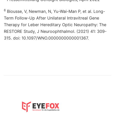
6
Biousse, V, Newman, N, Yu-Wai-Man P, et al. Long-
Term Follow-Up After Unilateral Intravitreal Gene
Therapy for Leber Hereditary Optic Neuropathy: The
RESTORE Study, J Neuroophthalmol. (2021) 41: 309-
315. doi: 10.1097/WNO.0000000000001367.