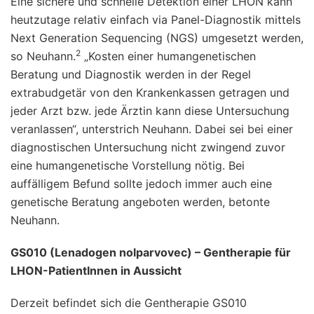
Eine sichere und schnelle Detektion einer LHON kann
heutzutage relativ einfach via Panel-Diagnostik mittels
Next Generation Sequencing (NGS) umgesetzt werden,
2
so Neuhann.
„Kosten einer humangenetischen
Beratung und Diagnostik werden in der Regel
extrabudgetär von den Krankenkassen getragen und
jeder Arzt bzw. jede Ärztin kann diese Untersuchung
veranlassen“, unterstrich Neuhann. Dabei sei bei einer
diagnostischen Untersuchung nicht zwingend zuvor
eine humangenetische Vorstellung nötig. Bei
auffälligem Befund sollte jedoch immer auch eine
genetische Beratung angeboten werden, betonte
Neuhann.
GS010 (Lenadogen nolparvovec) – Gentherapie für
LHON-PatientInnen in Aussicht
Derzeit befindet sich die Gentherapie GS010