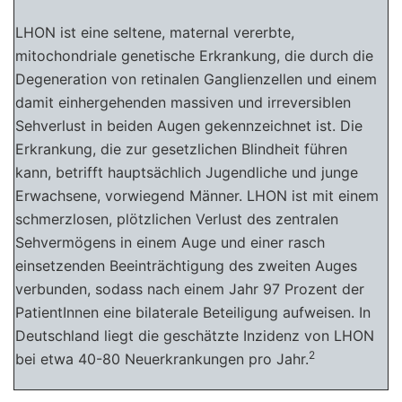
LHON ist eine seltene, maternal vererbte,
mitochondriale genetische Erkrankung, die durch die
Degeneration von retinalen Ganglienzellen und einem
damit einhergehenden massiven und irreversiblen
Sehverlust in beiden Augen gekennzeichnet ist. Die
Erkrankung, die zur gesetzlichen Blindheit führen
kann, betrifft hauptsächlich Jugendliche und junge
Erwachsene, vorwiegend Männer. LHON ist mit einem
schmerzlosen, plötzlichen Verlust des zentralen
Sehvermögens in einem Auge und einer rasch
einsetzenden Beeinträchtigung des zweiten Auges
verbunden, sodass nach einem Jahr 97 Prozent der
PatientInnen eine bilaterale Beteiligung aufweisen. In
Deutschland liegt die geschätzte Inzidenz von LHON
2
bei etwa 40-80 Neuerkrankungen pro Jahr.