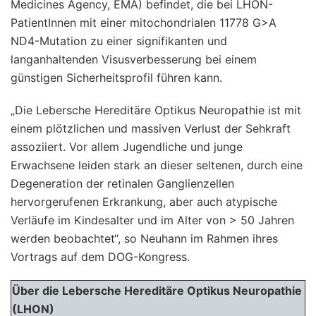
Medicines Agency, EMA) befindet, die bei LHON-
PatientInnen mit einer mitochondrialen 11778 G>A
ND4-Mutation zu einer signifikanten und
langanhaltenden Visusverbesserung bei einem
günstigen Sicherheitsprofil führen kann.
„Die Lebersche Hereditäre Optikus Neuropathie ist mit
einem plötzlichen und massiven Verlust der Sehkraft
assoziiert. Vor allem Jugendliche und junge
Erwachsene leiden stark an dieser seltenen, durch eine
Degeneration der retinalen Ganglienzellen
hervorgerufenen Erkrankung, aber auch atypische
Verläufe im Kindesalter und im Alter von > 50 Jahren
werden beobachtet“, so Neuhann im Rahmen ihres
Vortrags auf dem DOG-Kongress.
Über die Lebersche Hereditäre Optikus Neuropathie
(LHON)