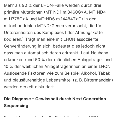
Mehr als 90 % der LHON-Fälle werden durch drei
primäre Mutationen (MT-ND1 m.3460G>A, MT-ND4
m.11778G>A und MT-ND6 m.14484T>C) in den
mitochondrialen MTND-Genen verursacht, die für
Untereinheiten des Komplexes I der Atmungskette
1
kodieren.
Trägt man eine mit LHON assoziierte
Genveränderung in sich, bedeutet dies jedoch nicht,
dass man automatisch daran erkrankt. Laut Neuhann
erkranken rund 50 % der männlichen Anlageträger und
10 % der weiblichen Anlageträgerinnen an einer LHON.
Auslösende Faktoren wie zum Beispiel Alkohol, Tabak
und blausäurehaltige Lebensmittel (z. B. Bittermandeln)
werden derzeit diskutiert.
Die Diagnose – Gewissheit durch Next Generation
Sequencing