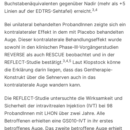
Buchstabenäquivalenten gegenüber Nadir (mehr als +5
3,4
Linien auf der EDTRS-Sehtafel) erreicht.
Bei unilateral behandelten ProbandInnen zeigte sich ein
kontralateraler Effekt in dem mit Placebo behandelten
Auge. Dieser kontralaterale Behandlungseffekt wurde
sowohl in den klinischen Phase-III-Vorgängerstudien
REVERSE als auch RESCUE beobachtet und in der
3,4,5
REFLECT-Studie bestätigt.
Laut Klopstock könne
die Erklärung darin liegen, dass das Gentherapie-
Konstrukt über die Sehnerven auch in das
kontralaterale Auge wandern kann.
Die REFLECT-Studie untersuchte die Wirksamkeit und
Sicherheit der intravitrealen Injektion (IVT) bei 98
ProbandInnen mit LHON über zwei Jahre. Alle
Betroffenen erhielten eine GS010-IVT in ihr erstes
betroffenes Auge. Das zweite betroffene Auge erhielt