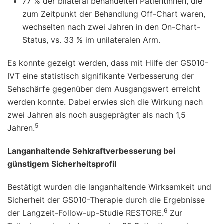
77 % der bilateral behandelten PatientInnen, die
zum Zeitpunkt der Behandlung Off-Chart waren,
wechselten nach zwei Jahren in den On-Chart-
Status, vs. 33 % im unilateralen Arm.
Es konnte gezeigt werden, dass mit Hilfe der GS010-
IVT eine statistisch signifikante Verbesserung der
Sehschärfe gegenüber dem Ausgangswert erreicht
werden konnte. Dabei erwies sich die Wirkung nach
zwei Jahren als noch ausgeprägter als nach 1,5
5
Jahren.
Langanhaltende Sehkraftverbesserung bei
günstigem Sicherheitsprofil
Bestätigt wurden die langanhaltende Wirksamkeit und
Sicherheit der GS010-Therapie durch die Ergebnisse
6
der Langzeit-Follow-up-Studie RESTORE.
Zur