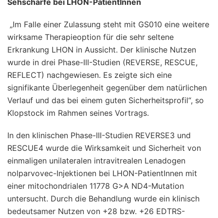
Sehschärfe bei LHON-PatientInnen
„Im Falle einer Zulassung steht mit GS010 eine weitere
wirksame Therapieoption für die sehr seltene
Erkrankung LHON in Aussicht. Der klinische Nutzen
wurde in drei Phase-III-Studien (REVERSE, RESCUE,
REFLECT) nachgewiesen. Es zeigte sich eine
signifikante Überlegenheit gegenüber dem natürlichen
Verlauf und das bei einem guten Sicherheitsprofil“, so
Klopstock im Rahmen seines Vortrags.
In den klinischen Phase-III-Studien REVERSE3 und
RESCUE4 wurde die Wirksamkeit und Sicherheit von
einmaligen unilateralen intravitrealen Lenadogen
nolparvovec-Injektionen bei LHON-PatientInnen mit
einer mitochondrialen 11778 G>A ND4-Mutation
untersucht. Durch die Behandlung wurde ein klinisch
bedeutsamer Nutzen von +28 bzw. +26 EDTRS-