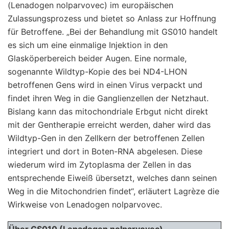
(Lenadogen nolparvovec) im europäischen
Zulassungsprozess und bietet so Anlass zur Hoffnung
für Betroffene. „Bei der Behandlung mit GS010 handelt
es sich um eine einmalige Injektion in den
Glasköperbereich beider Augen. Eine normale,
sogenannte Wildtyp-Kopie des bei ND4-LHON
betroffenen Gens wird in einen Virus verpackt und
findet ihren Weg in die Ganglienzellen der Netzhaut.
Bislang kann das mitochondriale Erbgut nicht direkt
mit der Gentherapie erreicht werden, daher wird das
Wildtyp-Gen in den Zellkern der betroffenen Zellen
integriert und dort in Boten-RNA abgelesen. Diese
wiederum wird im Zytoplasma der Zellen in das
entsprechende Eiweiß übersetzt, welches dann seinen
Weg in die Mitochondrien findet“, erläutert Lagrèze die
Wirkweise von Lenadogen nolparvovec.
Über GS010 (Lenadogen nolparvovec)