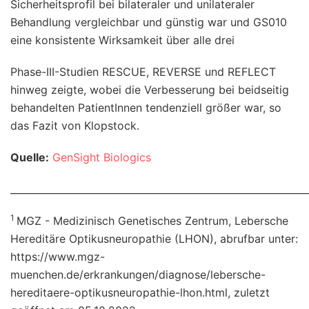
Sicherheitsprofil bei bilateraler und unilateraler
Behandlung vergleichbar und günstig war und GS010
eine konsistente Wirksamkeit über alle drei
Phase-III-Studien RESCUE, REVERSE und REFLECT
hinweg zeigte, wobei die Verbesserung bei beidseitig
behandelten PatientInnen tendenziell größer war, so
das Fazit von Klopstock.
Quelle:
GenSight Biologics
_____________________________________________________________
1
MGZ - Medizinisch Genetisches Zentrum, Lebersche
Hereditäre Optikusneuropathie (LHON), abrufbar unter:
https://www.mgz-
muenchen.de/erkrankungen/diagnose/lebersche-
hereditaere-optikusneuropathie-lhon.html, zuletzt