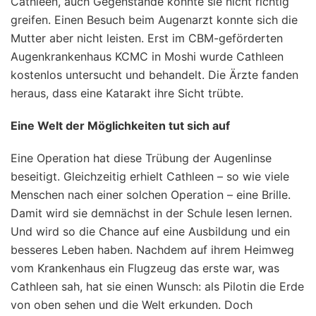
Cathleen, auch Gegenstände konnte sie nicht richtig
greifen. Einen Besuch beim Augenarzt konnte sich die
Mutter aber nicht leisten. Erst im CBM-geförderten
Augenkrankenhaus KCMC in Moshi wurde Cathleen
kostenlos untersucht und behandelt. Die Ärzte fanden
heraus, dass eine Katarakt ihre Sicht trübte.
Eine Welt der Möglichkeiten tut sich auf
Eine Operation hat diese Trübung der Augenlinse
beseitigt. Gleichzeitig erhielt Cathleen – so wie viele
Menschen nach einer solchen Operation – eine Brille.
Damit wird sie demnächst in der Schule lesen lernen.
Und wird so die Chance auf eine Ausbildung und ein
besseres Leben haben. Nachdem auf ihrem Heimweg
vom Krankenhaus ein Flugzeug das erste war, was
Cathleen sah, hat sie einen Wunsch: als Pilotin die Erde
von oben sehen und die Welt erkunden. Doch