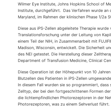
Wilmer Eye Institute, Johns Hopkins School of Me
Institute, durchgeführt. Das Verfahren wurde an d
Maryland, im Rahmen der klinischen Phase 1/2a S
Diese aus iPS-Zellen abgeleitete Therapie wurde
Translationsforschung unter der Leitung von Kapil 
einem Teil der NIH, in Zusammenarbeit mit FUJIFI
Madison, Wisconsin, entwickelt. Die Sicherheit u
des NEI getestet. Die Herstellung dieser Zelltherap
Department of Transfusion Medicine, Clinical Cent
Diese Operation ist der Höhepunkt von 10 Jahre
Blutzellen des Patienten in iPS-Zellen umgewandel
In diesem Fall wurden sie so programmiert, dass 
Zelltyp, der bei den fortgeschrittenen Formen d
die lichtempfindlichen Photorezeptoren in der Ne
Photorezeptoren, was zu einem Sehverlust führt.