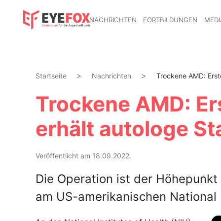
NACHRICHTEN
FORTBILDUNGEN
MEDI
Startseite
Nachrichten
Trockene AMD: Erste
Trockene AMD: Ers
erhält autologe S
Veröffentlicht am 18.09.2022.
Die Operation ist der Höhepunkt
am US-amerikanischen National E