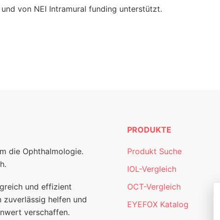
nd von NEI Intramural funding unterstützt.
PRODUKTE
um die Ophthalmologie.
Produkt Suche
h.
IOL-Vergleich
greich und effizient
OCT-Vergleich
 zuverlässig helfen und
EYEFOX Katalog
nwert verschaffen.