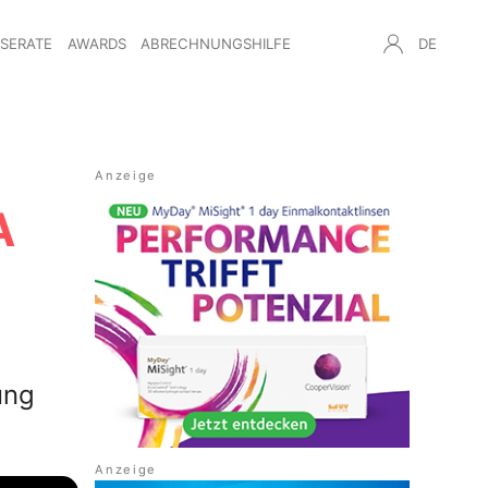
NSERATE
AWARDS
ABRECHNUNGSHILFE
DE
A
ung