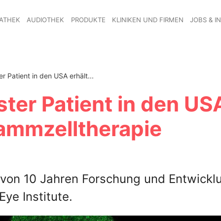
ATHEK
AUDIOTHEK
PRODUKTE
KLINIKEN UND FIRMEN
JOBS & I
r Patient in den USA erhält...
ter Patient in den US
tammzelltherapie
 von 10 Jahren Forschung und Entwickl
ye Institute.