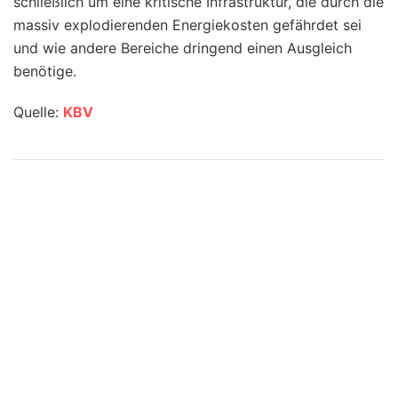
schließlich um eine kritische Infrastruktur, die durch die
massiv explodierenden Energiekosten gefährdet sei
und wie andere Bereiche dringend einen Ausgleich
benötige.
Quelle:
KBV