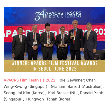
APACRS Film Festivals 2022
– die Gewinner: Chan
Wing-Kwong (Singapur), Graham Barrett (Australien),
Seong Jai Kim (Korea), Karl Brasse (NL), Ronald Yeoh
(Singapur), Hungwon Tchah (Korea)