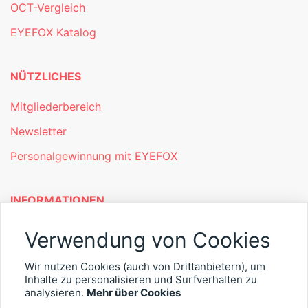
OCT-Vergleich
EYEFOX Katalog
NÜTZLICHES
Mitgliederbereich
Newsletter
Personalgewinnung mit EYEFOX
INFORMATIONEN
Was ist EYEFOX – Ihre Möglichkeiten
Verwendung von Cookies
Werben mit EYEFOX
Wir nutzen Cookies (auch von Drittanbietern), um
Inhalte zu personalisieren und Surfverhalten zu
Kontakt
analysieren.
Mehr über Cookies
Datenschutz