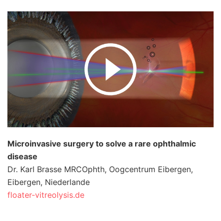
Microinvasive surgery to solve a rare ophthalmic
disease
Dr. Karl Brasse MRCOphth, Oogcentrum Eibergen,
Eibergen, Niederlande
floater-vitreolysis.de